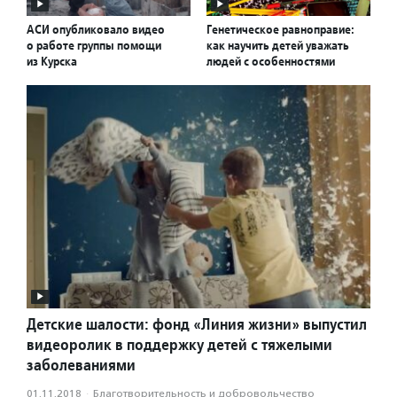
АСИ опубликовало видео
Генетическое равноправие:
о работе группы помощи
как научить детей уважать
из Курска
людей с особенностями
Детские шалости: фонд «Линия жизни» выпустил
видеоролик в поддержку детей с тяжелыми
заболеваниями
01.11.2018
·
Благотвори­тель­ность и доброволь­чест­во