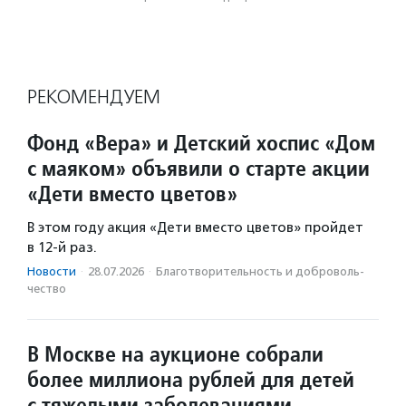
РЕКОМЕНДУЕМ
Фонд «Вера» и Детский хоспис «Дом
с маяком» объявили о старте акции
«Дети вместо цветов»
В этом году акция «Дети вместо цветов» пройдет
в 12-й раз.
Новости
·
28.07.2026
·
Благотвори­тель­ность и доброволь­
чест­во
В Москве на аукционе собрали
более миллиона рублей для детей
с тяжелыми заболеваниями