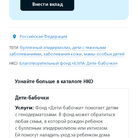
Внести вклад
Российская Федерация
ТЕГИ:
буллезный эпидермолиз
,
дети с тяжелыми
заболеваниями
,
заболевания кожи
,
мамы особых детей
НКО:
Благотворительный фонд «БЭЛА. Дети-бабочки»
Узнайте больше в каталоге НКО
Дети-бабочки
Услуги:
Фонд «Дети-бабочки» помогает детям
с генодерматозами. В фонд может обратиться
любая семья, в которой рожден ребенок
с буллезным эпидермолизом или ихтиозом.
Ей помогут наладить уход за ребенком дома