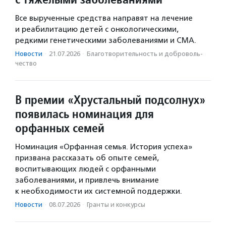
Все вырученные средства направят на лечение
и реабилитацию детей с онкологическими,
редкими генетическими заболеваниями и СМА.
Новости
·
21.07.2026
·
Благотвори­тель­ность и доброволь­
чест­во
В премии «Хрустальный подсолнух»
появилась номинация для
орфанных семей
Номинация «Орфанная семья. История успеха»
призвана рассказать об опыте семей,
воспитывающих людей с орфанными
заболеваниями, и привлечь внимание
к необходимости их системной поддержки.
Новости
·
08.07.2026
·
Гранты и конкурсы