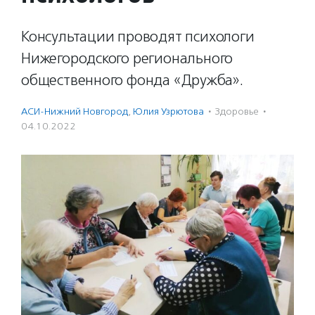
Консультации проводят психологи
Нижегородского регионального
общественного фонда «Дружба».
АСИ-Нижний Новгород
,
Юлия Узрютова
·
Здоровье
·
04.10.2022