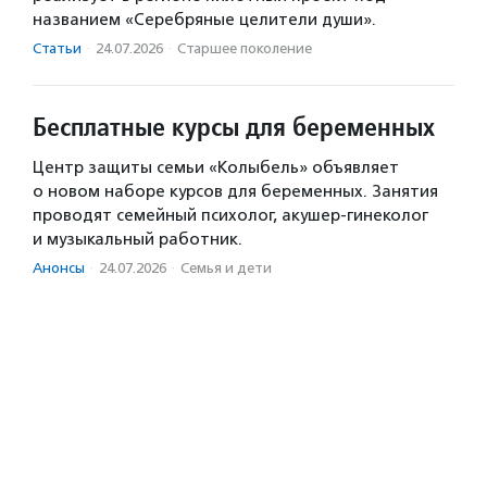
названием «Серебряные целители души».
Статьи
·
24.07.2026
·
Старшее поколение
Бесплатные курсы для беременных
Центр защиты семьи «Колыбель» объявляет
о новом наборе курсов для беременных. Занятия
проводят семейный психолог, акушер-гинеколог
и музыкальный работник.
Анонсы
·
24.07.2026
·
Семья и дети