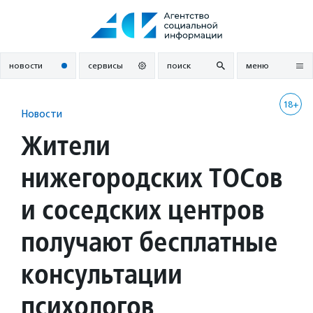
Перейти
к
содержанию
новости
сервисы
поиск
меню
18+
Новости
Жители
нижегородских ТОСов
и соседских центров
получают бесплатные
консультации
психологов