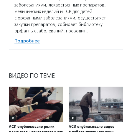
заболеваниями, лекарственных препаратов,
медицинских изделий и ТСР для детей
с орфанными заболеваниями, осуществляет
закупки препаратов, собирает библиотеку
орфанных заболеваний, проводит…
Подробнее
ВИДЕО ПО ТЕМЕ
АСИ опубликовало ролик
АСИ опубликовало видео
о музыкальном педагоге и его
о работе группы помощи