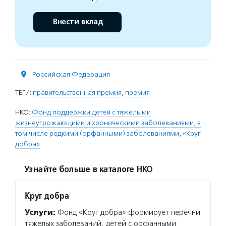
Внести вклад
Российская Федерация
ТЕГИ:
правительственная премия
,
премия
НКО:
Фонд поддержки детей с тяжелыми
жизнеугрожающими и хроническими заболеваниями, в
том числе редкими (орфанными) заболеваниями, «Круг
добра»
Узнайте больше в каталоге НКО
Круг добра
Услуги:
Фонд «Круг добра» формирует перечни
тяжелых заболеваний, детей с орфанными