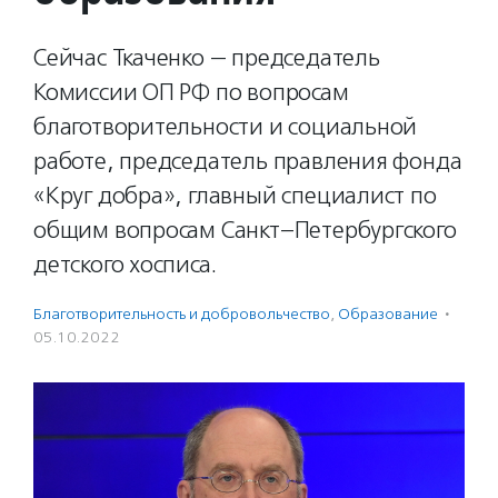
Сейчас Ткаченко — председатель
Комиссии ОП РФ по вопросам
благотворительности и социальной
работе, председатель правления фонда
«Круг добра», главный специалист по
общим вопросам Санкт–Петербургского
детского хосписа.
Благотвори­тель­ность и доброволь­чест­во
,
Образование
·
05.10.2022