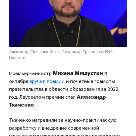
Александр Ткаченко. Фото: Владимир Трефилов / РИА
Новости
Премьер-министр
Михаил Мишустин
4
октября
вручил премии
и почетные грамоты
правительства в области образования за 2022
год. Лауреатом премии стал
Александр
Ткаченко
.
Ткаченко наградили за научно-практическую
разработку и внедрение современной
методологии преподавания путем разработки