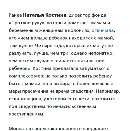
Ранее
Наталья Костина
, директор фонда
«Протяни руку», который помогает мамам и
беременным женщинам в колониях,
отмечала
,
что «чем дольше ребенок находится с мамой,
тем лучше. Четыре года, которые их могут не
разлучать, лучше, чем три, однако непонятно,
чем в этом случае отличается пятилетний
ребенок». Костина предлагала задуматься о
комплексе мер: не только позволить ребенку
быть с мамой, но и выбирать более лояльные
меры пресечения на время следствия. Например,
если женщина, у которой есть дети, находится
под следствием по ненасильственным
преступлениям.
Минюст в своем законопроекте предлагает