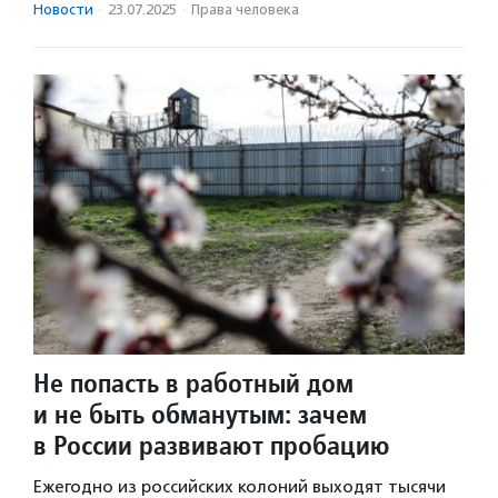
Новости
·
23.07.2025
·
Права человека
Не попасть в работный дом
и не быть обманутым: зачем
в России развивают пробацию
Ежегодно из российских колоний выходят тысячи