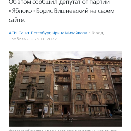
Об этом сообщил депутат от партии
«Яблоко» Борис Вишневский на своем
сайте.
АСИ-Санкт-Петербург
,
Ирина Михайлова
·
Город
,
Проблемы
·
25.10.2022