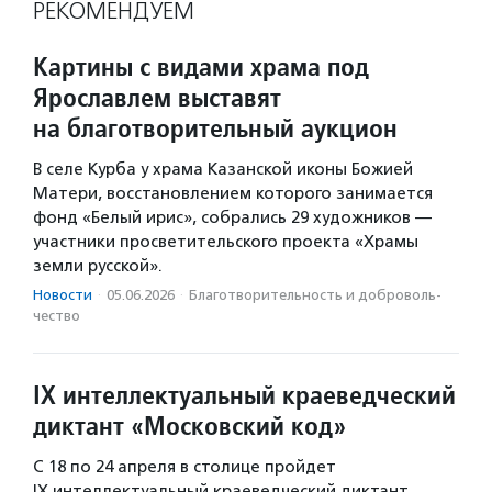
РЕКОМЕНДУЕМ
Картины с видами храма под
Ярославлем выставят
на благотворительный аукцион
В селе Курба у храма Казанской иконы Божией
Матери, восстановлением которого занимается
фонд «Белый ирис», собрались 29 художников —
участники просветительского проекта «Храмы
земли русской».
Новости
·
05.06.2026
·
Благотвори­тель­ность и доброволь­
чест­во
IX интеллектуальный краеведческий
диктант «Московский код»
С 18 по 24 апреля в столице пройдет
IX интеллектуальный краеведческий диктант