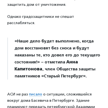
защитить дом от уничтожения.
Однако градозащитники не спешат
расслабляться.
«Наше дело будет выполнено, когда
дом восстановят без сноса и будут
наказаны те, кто довел его до текущего
состояния!» – отметила
Анна
Капитонова
, член Общества защиты
памятников «Старый Петербург».
АСИ не раз
писало
о ситуации, сложившейся
вокруг дома Басевича в Петербурге. Здание
планируют передать петербургской Академии