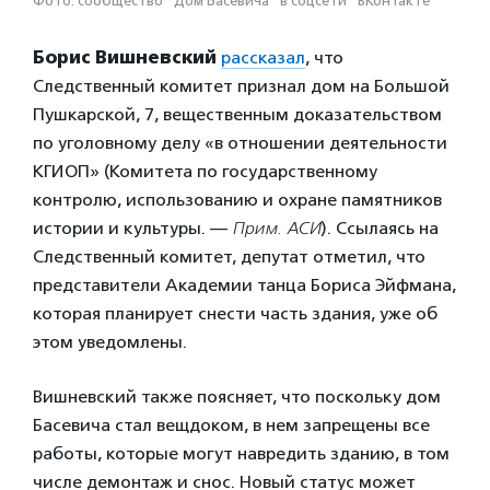
Фото: сообщество "Дом Басевича" в соцсети "ВКонтакте"
Борис Вишневский
рассказал
, что
Следственный комитет признал дом на Большой
Пушкарской, 7, вещественным доказательством
по уголовному делу «в отношении деятельности
КГИОП» (Комитета по государственному
контролю, использованию и охране памятников
истории и культуры. —
Прим. АСИ
). Ссылаясь на
Следственный комитет, депутат отметил, что
представители Академии танца Бориса Эйфмана,
которая планирует снести часть здания, уже об
этом уведомлены.
Вишневский также поясняет, что поскольку дом
Басевича стал вещдоком, в нем запрещены все
работы, которые могут навредить зданию, в том
числе демонтаж и снос. Новый статус может