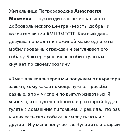
Жительница Петрозаводска
Анастасия
Макеева
— руководитель регионального
добровольческого центра «Мосты добра» и
волонтер акции #МЫВМЕСТЕ. Каждый день
девушка приходит к пожилой маме одного из
мобилизованных граждан и выгуливает его
собаку. Боксер Чуня очень любит гулять и
скучает по своему хозяину.
«В чат для волонтеров мы получаем от куратора
заявки, кому какая помощь нужна. Просьбы
разные, в том числе и по выгулу животных. Я
увидела, что нужен доброволец, который будет
гулять с домашним питомцем, и решила, что раз
у меня есть своя собака, я смогу гулять и с
другой. И у меня получается. Чуня хоть и старый