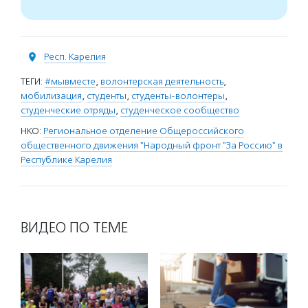
Респ. Карелия
ТЕГИ:
#мывместе
,
волонтерская деятельность
,
мобилизация
,
студенты
,
студенты-волонтеры
,
студенческие отряды
,
студенческое сообщество
НКО:
Региональное отделение Общероссийского
общественного движения "Народный фронт "За Россию" в
Республике Карелия
ВИДЕО ПО ТЕМЕ