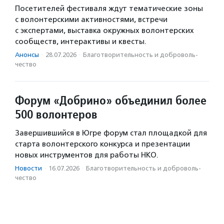
Посетителей фестиваля ждут тематические зоны
с волонтерскими активностями, встречи
с экспертами, выставка окружных волонтерских
сообществ, интерактивы и квесты.
Анонсы
·
28.07.2026
·
Благотвори­тель­ность и доброволь­
чест­во
Форум «Добрино» объединил более
500 волонтеров
Завершившийся в Югре форум стал площадкой для
старта волонтерского конкурса и презентации
новых инструментов для работы НКО.
Новости
·
16.07.2026
·
Благотвори­тель­ность и доброволь­
чест­во