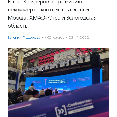
В топ-3 лидеров по развитию
некоммерческого сектора вошли
Москва, ХМАО-Югра и Вологодская
область.
Евгения Федорова
·
НКО-сектор
·
03.11.2022