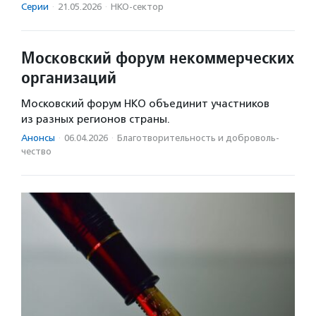
Серии
·
21.05.2026
·
НКО-сектор
Московский форум некоммерческих
организаций
Московский форум НКО объединит участников
из разных регионов страны.
Анонсы
·
06.04.2026
·
Благотвори­тель­ность и доброволь­
чест­во