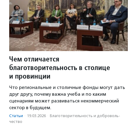
Чем отличается
благотворительность в столице
и провинции
Что региональные и столичные фонды могут дать
друг другу, почему важна учеба и по каким
сценариям может развиваться некоммерческий
сектор в будущем.
Статьи
·
19.03.2026
·
Благотвори­тель­ность и доброволь­
чест­во