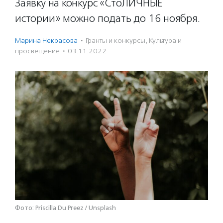
Заявку на конкурс «СтоЛИЧНЫЕ
истории» можно подать до 16 ноября.
Марина Некрасова
·
Гранты и конкурсы
,
Культура и
просвещение
·
03.11.2022
Фото: Priscilla Du Preez / Unsplash