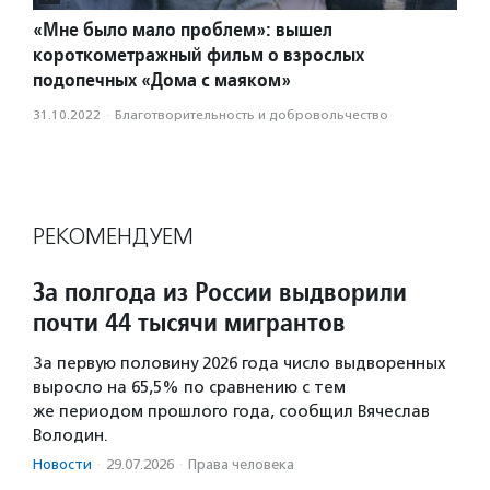
«Мне было мало проблем»: вышел
короткометражный фильм о взрослых
подопечных «Дома с маяком»
31.10.2022
·
Благотвори­тель­ность и доброволь­чест­во
РЕКОМЕНДУЕМ
За полгода из России выдворили
почти 44 тысячи мигрантов
За первую половину 2026 года число выдворенных
выросло на 65,5% по сравнению с тем
же периодом прошлого года, сообщил Вячеслав
Володин.
Новости
·
29.07.2026
·
Права человека