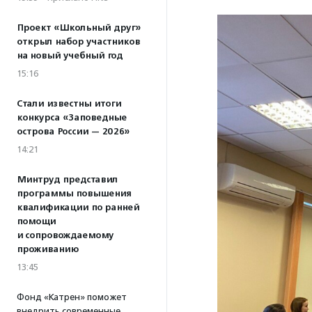
Проект «Школьный друг»
открыл набор участников
на новый учебный год
15:16
Стали известны итоги
конкурса «Заповедные
острова России — 2026»
14:21
Минтруд представил
программы повышения
квалификации по ранней
помощи
и сопровождаемому
проживанию
13:45
Фонд «Катрен» поможет
внедрить современные