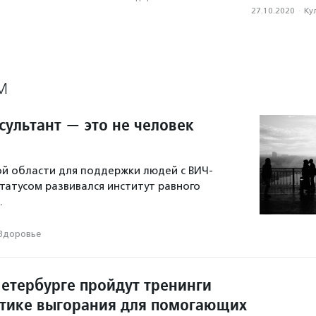
27.10.2020
·
Ку
М
сультант — это не человек
ой области для поддержки людей с ВИЧ-
атусом развивался институт равного
.
Здоровье
Петербурге пройдут тренинги
тике выгорания для помогающих