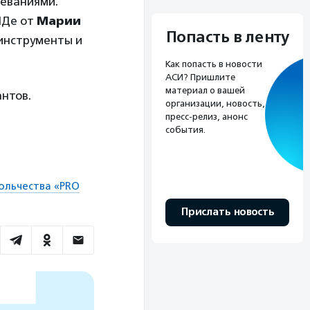
леваниями.
ИДе от
Марии
Попасть в ленту
 инструменты и
Как попасть в новости
АСИ? Пришлите
материал о вашей
нтов.
организации, новость,
пресс-релиз, анонс
события.
ольчества «PRO
Прислать новость