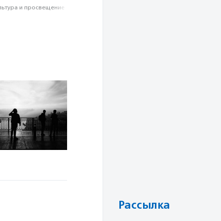
льтура и просвещение
Рассылка