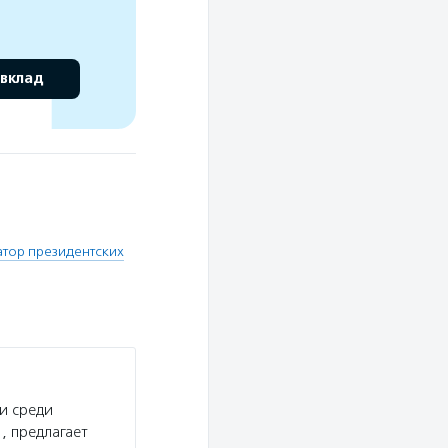
 вклад
тор президентских
и среди
, предлагает