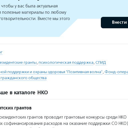
чтобы у вас была актуальная
 полезные материалы по любому
готворительности. Вместе мы этого
Внести
рг
езидентские гранты
,
психологическая поддержка
,
СПИД
ой поддержки и охраны здоровья "Позитивная волна"
,
Фонд-опера
ю гражданского общества
ше в каталоге НКО
тских грантов
езидентских грантов проводит грантовые конкурсы среди НКО 
ях софинансирования расходов на оказание поддержки СО НКО)