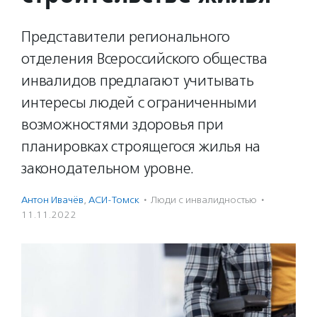
Представители регионального
отделения Всероссийского общества
инвалидов предлагают учитывать
интересы людей с ограниченными
возможностями здоровья при
планировках строящегося жилья на
законодательном уровне.
Антон Ивачёв
,
АСИ-Томск
·
Люди с инвалидностью
·
11.11.2022