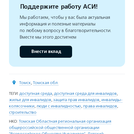
Поддержите работу АСИ!
Мы работаем, чтобы у вас была актуальная
информация и полезные материалы
по любому вопросу в благотворительности.
Вместе мы этого достигнем
Внести вклад
Томск
,
Томская обл.
ТЕГИ:
доступная среда
,
доступная среда для инвалидов
,
жилье для инвалидов
,
защита прав инвалидов
,
инвалиды-
колясочники
,
люди с инвалидностью
,
права инвалидов
,
строительство
НКО:
Томская Областная региональная организация
общероссийской общественной организации
"Всероссийское Общество Инвалидов"
,
Детский