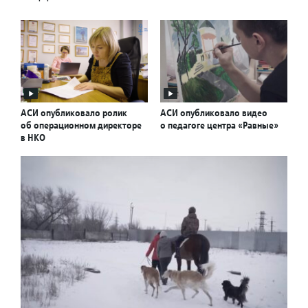
АСИ опубликовало ролик
АСИ опубликовало видео
об операционном директоре
о педагоге центра «Равные»
в НКО