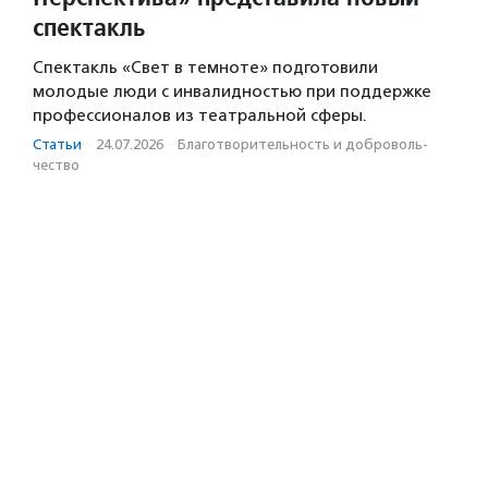
спектакль
Спектакль «Свет в темноте» подготовили
молодые люди с инвалидностью при поддержке
профессионалов из театральной сферы.
Статьи
·
24.07.2026
·
Благотвори­тель­ность и доброволь­
чест­во