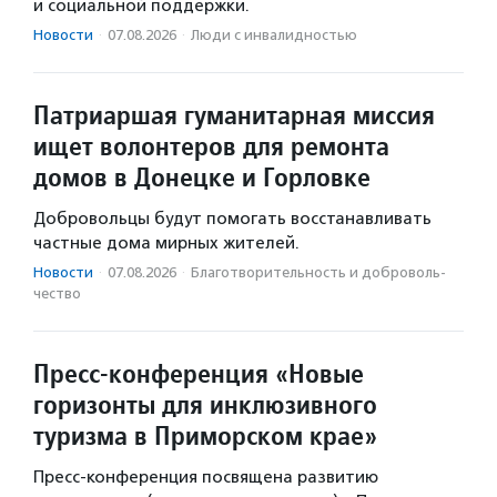
и социальной поддержки.
Новости
·
07.08.2026
·
Люди с инвалидностью
Патриаршая гуманитарная миссия
ищет волонтеров для ремонта
домов в Донецке и Горловке
Добровольцы будут помогать восстанавливать
частные дома мирных жителей.
Новости
·
07.08.2026
·
Благотвори­тель­ность и доброволь­
чест­во
Пресс-конференция «Новые
горизонты для инклюзивного
туризма в Приморском крае»
Пресс-конференция посвящена развитию