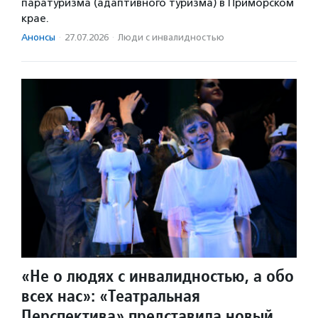
паратуризма (адаптивного туризма) в Приморском
крае.
Анонсы
·
27.07.2026
·
Люди с инвалидностью
«Не о людях с инвалидностью, а обо
всех нас»: «Театральная
Перспектива» представила новый