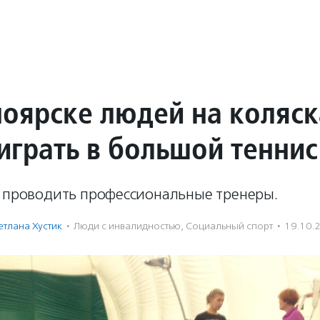
ноярске людей на коляск
играть в большой теннис
т проводить профессиональные тренеры.
етлана Хустик
·
Люди с инвалидностью
,
Социальный спорт
·
19.10.