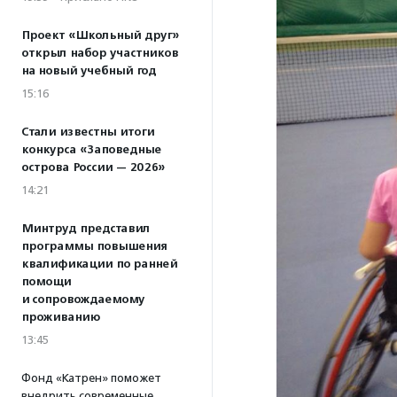
Проект «Школьный друг»
открыл набор участников
на новый учебный год
15:16
Стали известны итоги
конкурса «Заповедные
острова России — 2026»
14:21
Минтруд представил
программы повышения
квалификации по ранней
помощи
и сопровождаемому
проживанию
13:45
Фонд «Катрен» поможет
внедрить современные