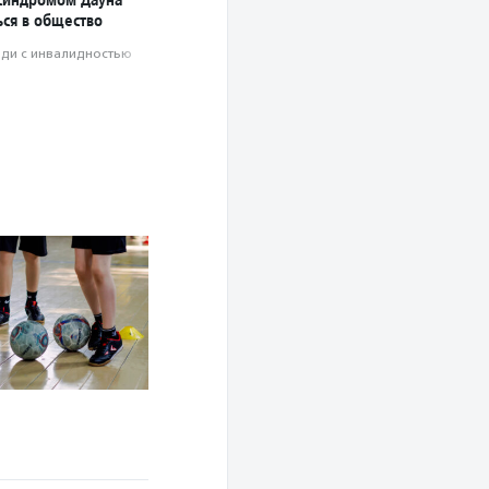
ься в общество
ди с инвалидностью