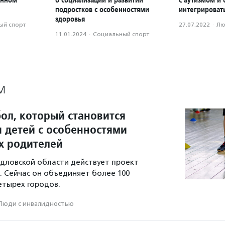
подростков с особенностями
интегрироват
здоровья
ый спорт
27.07.2022
·
Лю
11.01.2024
·
Социальный спорт
М
ол, который становится
я детей с особенностями
их родителей
ердловской области действует проект
 Сейчас он объединяет более 100
етырех городов.
Люди с инвалидностью