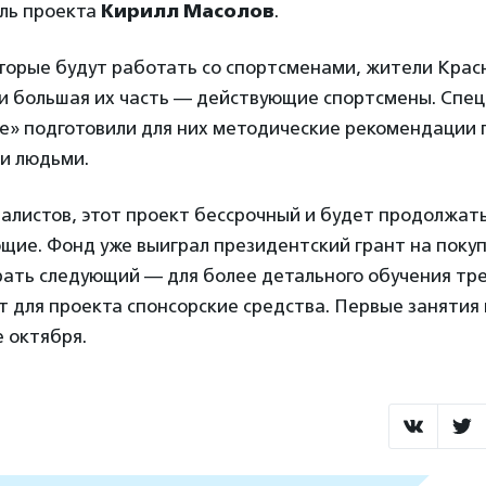
ль проекта
Кирилл Масолов
.
торые будут работать со спортсменами, жители Крас
и большая их часть — действующие спортсмены. Спе
е» подготовили для них методические рекомендации 
и людьми.
алистов, этот проект бессрочный и будет продолжать
щие. Фонд уже выиграл президентский грант на покуп
рать следующий — для более детального обучения тре
 для проекта спонсорские средства. Первые занятия
 октября.