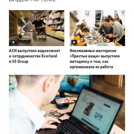
АСИ выпустило видеосюжет
Инклюзивные мастерские
о сотрудничестве Everland
«Простые вещи» выпустили
и X5 Group
методичку о том, как
организована их работа