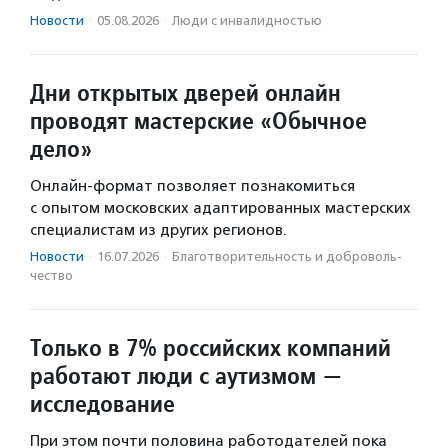
Новости
·
05.08.2026
·
Люди с инвалидностью
Дни открытых дверей онлайн
проводят мастерские «Обычное
дело»
Онлайн-формат позволяет познакомиться
с опытом московских адаптированных мастерских
специалистам из других регионов.
Новости
·
16.07.2026
·
Благотвори­тель­ность и доброволь­
чест­во
Только в 7% российских компаний
работают люди с аутизмом —
исследование
При этом почти половина работодателей пока