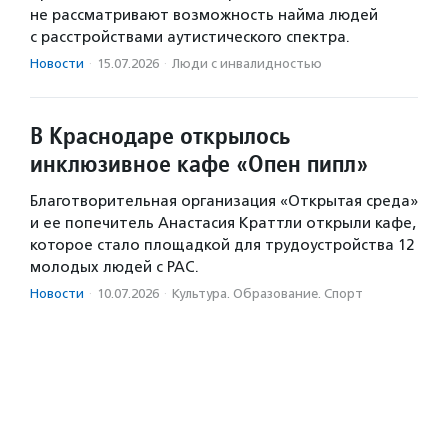
не рассматривают возможность найма людей
с расстройствами аутистического спектра.
Новости
·
15.07.2026
·
Люди с инвалидностью
В Краснодаре открылось
инклюзивное кафе «Опен пипл»
Благотворительная организация «Открытая среда»
и ее попечитель Анастасия Краттли открыли кафе,
которое стало площадкой для трудоустройства 12
молодых людей с РАС.
Новости
·
10.07.2026
·
Культура. Образование. Спорт