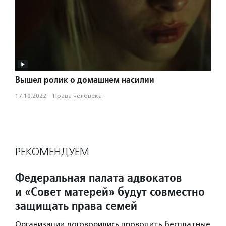
Вышел ролик о домашнем насилии
17.10.2022
·
Права человека
РЕКОМЕНДУЕМ
Федеральная палата адвокатов
и «Совет матерей» будут совместно
защищать права семей
Организации договорились проводить бесплатные