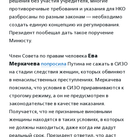
решения без участия учредителя, многие
противоречивые требования и указания для НКО
разбросаны по разным законам — необходимо
создать единую концепцию их регулирования.
Президент пообещал дать такое поручение
Минюсту.
Член Совета по правам человека
Ева
Меркачева
попросила
Путина не сажать в СИЗО
на стадии следствия женщин, которых обвиняют
в ненасильственных преступлениях. Меркачева
пояснила, что условия в СИЗО приравниваются к
строгому режиму, а он не предусмотрен в
законодательстве в качестве наказания.
Получается, что не признанные виновными
женщины находятся в таких условиях, в которых
не должны находиться, даже когда им дадут
реальный срок. Президент ответил, что даст