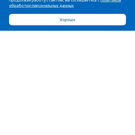
Продолжая работу с сайтом, вы соглашаетесь с
Политикой
обработки персональных данных
Хорошо