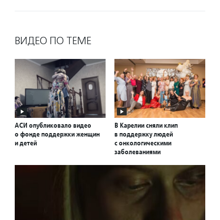
ВИДЕО ПО ТЕМЕ
АСИ опубликовало видео
В Карелии сняли клип
о фонде поддержки женщин
в поддержку людей
и детей
с онкологическими
заболеваниями