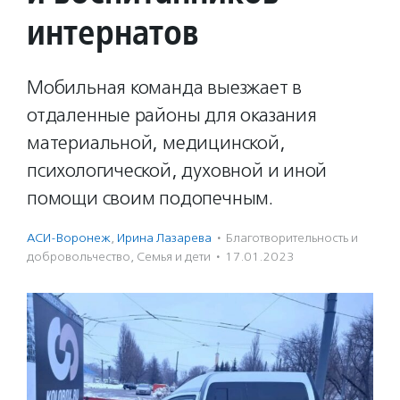
интернатов
Мобильная команда выезжает в
отдаленные районы для оказания
материальной, медицинской,
психологической, духовной и иной
помощи своим подопечным.
АСИ-Воронеж
,
Ирина Лазарева
·
Благотвори­тель­ность и
доброволь­чест­во
,
Семья и дети
·
17.01.2023