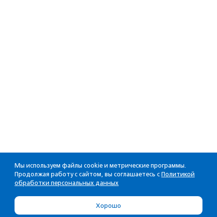
Мы используем файлы cookie и метрические программы.
Продолжая работу с сайтом, вы соглашаетесь с
Политикой
обработки персональных данных
Хорошо