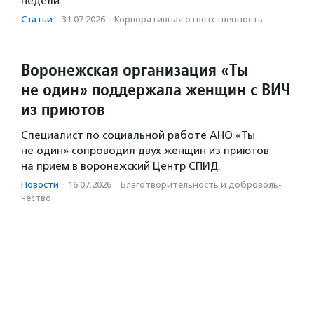
недели.
Статьи
·
31.07.2026
·
Корпоративная ответственность
Воронежская организация «Ты
не один» поддержала женщин с ВИЧ
из приютов
Специалист по социальной работе АНО «Ты
не один» сопроводил двух женщин из приютов
на прием в воронежский Центр СПИД.
Новости
·
16.07.2026
·
Благотвори­тель­ность и доброволь­
чест­во