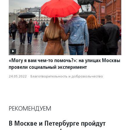
«Могу я вам чем-то помочь?»: на улицах Москвы
провели социальный эксперимент
24.05.2022
·
Благотвори­тель­ность и доброволь­чест­во
РЕКОМЕНДУЕМ
В Москве и Петербурге пройдут