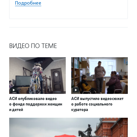
Подробнее
Подро
ВИДЕО ПО ТЕМЕ
АСИ опубликовало видео
АСИ выпустило видеосюжет
о фонде поддержки женщин
о работе социального
и детей
куратора