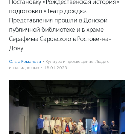
Постановку «Рождественская история»
подготовил «Театр дождя».
Представления прошли в Донской
публичной библиотеке и в храме
Серафима Саровского в Ростове-на-
Дону.
Ольга Романова
·
Культура и просвещение
,
Люди с
инвалидностью
·
18.01.2023