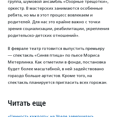
группа, шумовой ансамбль «Озорные трещотки»,
оркестр. В мастерских занимаются особенные
ребята, но мы в этот процесс вовлекаем и
родителей. Для нас это крайне важно с точки
зрения социализации, реабилитации, укрепления
родительско-детских отношений».
В феврале театр готовится выпустить премьеру
— спектакль «Синяя птица» по пьесе Мориса
Метерлинка. Как отметили в фонде, постановка
будет более масштабной, в ней задействовано
гораздо больше артистов. Кроме того, на
спектакль планируется пригласить всех горожан.
Читать еще
«Ценность каждого»: на Урале завершилась