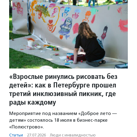
«Взрослые ринулись рисовать без
детей»: как в Петербурге прошел
третий инклюзивный пикник, где
рады каждому
Мероприятие под названием «Доброе лето —
детям» состоялось 18 июля в бизнес-парке
«Полюстрово».
Статьи
·
27.07.2026
·
Люди с инвалидностью