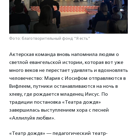
Фото: благотворительный фонд "Я есть"
Актерская команда вновь напомнила людям о
светлой евангельской истории, которая вот уже
много веков не перестает удивлять и вдохновлять
человечество: Мария с Иосифом отправляются в
Вифлеем, путники останавливаются на ночь в
хлеву, где рождается младенец Иисус. По
традиции постановка «Театра дождя»
завершилась выступлением хора с песней
«Аллилуйя любви».
«Театр дождя» — педагогический театр-