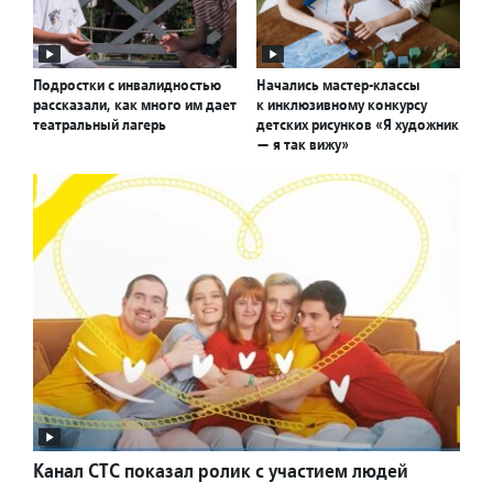
Подростки с инвалидностью
Начались мастер-классы
рассказали, как много им дает
к инклюзивному конкурсу
театральный лагерь
детских рисунков «Я художник
— я так вижу»
Канал СТС показал ролик с участием людей