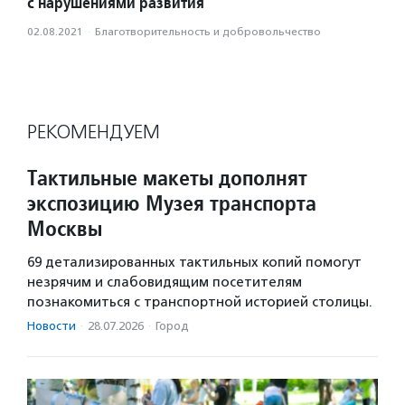
с нарушениями развития
02.08.2021
·
Благотвори­тель­ность и доброволь­чест­во
РЕКОМЕНДУЕМ
Тактильные макеты дополнят
экспозицию Музея транспорта
Москвы
69 детализированных тактильных копий помогут
незрячим и слабовидящим посетителям
познакомиться с транспортной историей столицы.
Новости
·
28.07.2026
·
Город