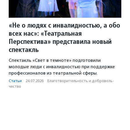
«Не о людях с инвалидностью, а обо
всех нас»: «Театральная
Перспектива» представила новый
спектакль
Спектакль «Свет в темноте» подготовили
молодые люди с инвалидностью при поддержке
профессионалов из театральной сферы.
Статьи
·
24.07.2026
·
Благотвори­тель­ность и доброволь­
чест­во