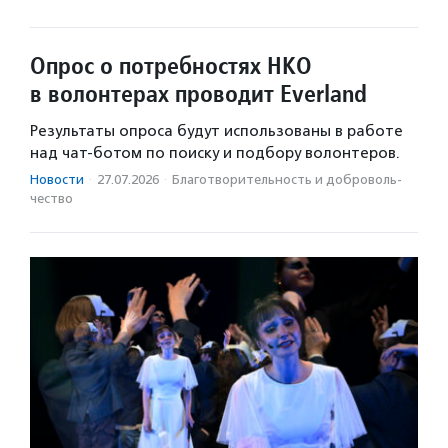
Опрос о потребностях НКО
в волонтерах проводит Everland
Результаты опроса будут использованы в работе
над чат-ботом по поиску и подбору волонтеров.
Новости
·
27.07.2026
·
Благотвори­тель­ность и доброволь­
чест­во