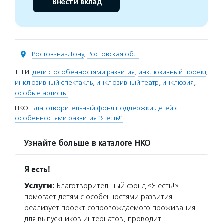
Внести вклад
Ростов-на-Дону
,
Ростовская обл.
ТЕГИ:
дети с особенностями развития
,
инклюзивный проект
,
инклюзивный спектакль
,
инклюзивный театр
,
инклюзия
,
особые артисты
НКО:
Благотворительный фонд поддержки детей с
особенностями развития "Я есть!"
Узнайте больше в каталоге НКО
Я есть!
Услуги:
Благотворительный фонд «Я есть!»
помогает детям с особенностями развития:
реализует проект сопровождаемого проживания
для выпускников интернатов, проводит