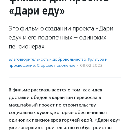
«Дари еду»
Это фильм о создании проекта «Дари
еду» и его подопечных — одиноких
пенсионерах.
Благотвори­тель­ность и доброволь­чест­во
,
Культура и
просвещение
,
Старшее поколение
·
09.02.2023
В фильме рассказывается о том, как идея
доставки обедов в карантин переросла в
масштабный проект по строительству
социальных кухонь, которые обеспечивают
одиноких пенсионеров горячей едой. «Дари еду»
уже завершил строительство и обустройство