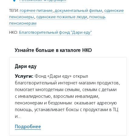
ТЕГИ:
горячее питание
,
документальный фильм
,
одинокие
пенсионеры
,
одинокие пожилые люди
,
помощь
пенсионерам
НКО:
Благотворительный фонд "Дари еду"
Узнайте больше в каталоге НКО
Дари еду
Услуги:
Фонд «Дари еду» открыл
благотворительный интернет-магазин продуктов,
помогает многодетным семьям, семьям с детьми
с инвалидностью, взрослым инвалидам,
пенсионерам и бездомным: оказывает адресную
помощь, устанавливает боксы с продуктами в ТЦ
и…
Подробнее