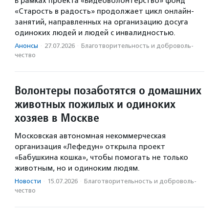
В рамках проекта «Видеоволонтерство» фонд
«Старость в радость» продолжает цикл онлайн-
занятий, направленных на организацию досуга
одиноких людей и людей с инвалидностью.
Анонсы
·
27.07.2026
·
Благотвори­тель­ность и доброволь­
чест­во
Волонтеры позаботятся о домашних
животных пожилых и одиноких
хозяев в Москве
Московская автономная некоммерческая
организация «Лефедун» открыла проект
«Бабушкина кошка», чтобы помогать не только
животным, но и одиноким людям.
Новости
·
15.07.2026
·
Благотвори­тель­ность и доброволь­
чест­во