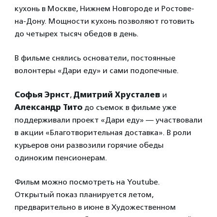
кухонь в Москве, Нижнем Новгороде и Ростове-
на-Дону. Мощности кухонь позволяют готовить
до четырех тысяч обедов в день.
В фильме снялись основатели, постоянные
волонтеры «Дари еду» и сами подопечные.
Софья Эрнст
,
Дмитрий Хрусталев
и
Александр Тито
до съемок в фильме уже
поддерживали проект «Дари еду» — участвовали
в акции «Благотворительная доставка». В роли
курьеров они развозили горячие обеды
одиноким пенсионерам.
Фильм можно посмотреть на Youtube.
Открытый показ планируется летом,
предварительно в июне в Художественном