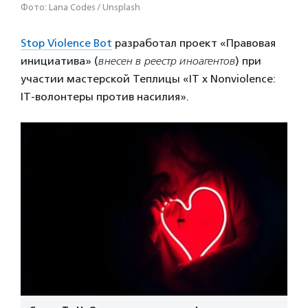
Фото: Lana Codes / Unsplash
Stop Violence Bot
разработал проект «Правовая
инициатива» (
внесен в реестр иноагентов
) при
участии мастерской Теплицы «IT x Nonviolence:
IT-волонтеры против насилия».