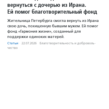
вернуться с дочерью из Ирана.
Ей помог благотворительный фонд
Жительница Петербурга смогла вернуть из Ирана
свою дочь, похищенную бывшим мужем. Ей помог
фонд «Гармония жизни», созданный для
поддержки одиноких матерей.
Статьи
·
22.07.2026
·
Благотвори­тель­ность и доброволь­
чест­во