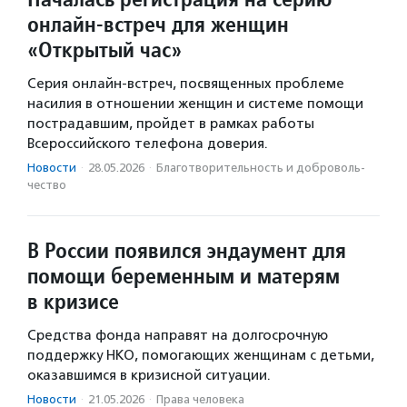
онлайн-встреч для женщин
«Открытый час»
Серия онлайн-встреч, посвященных проблеме
насилия в отношении женщин и системе помощи
пострадавшим, пройдет в рамках работы
Всероссийского телефона доверия.
Новости
·
28.05.2026
·
Благотвори­тель­ность и доброволь­
чест­во
В России появился эндаумент для
помощи беременным и матерям
в кризисе
Средства фонда направят на долгосрочную
поддержку НКО, помогающих женщинам с детьми,
оказавшимся в кризисной ситуации.
Новости
·
21.05.2026
·
Права человека