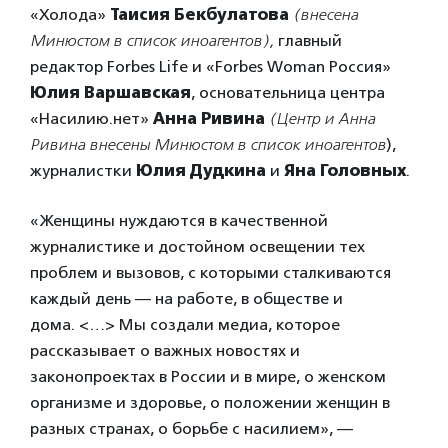
«Холода»
Таисия Бекбулатова
(внесена
Минюстом в список иноагентов),
главный
редактор Forbes Life и «Forbes Woman Россия»
Юлия Варшавская
, основательница центра
«Насилию.нет»
Анна Ривина
(Центр и Анна
Ривина внесены Минюстом в список иноагентов
),
журналистки
Юлия Дудкина
и
Яна Головных
.
«Женщины нуждаются в качественной
журналистике и достойном освещении тех
проблем и вызовов, с которыми сталкиваются
каждый день — на работе, в обществе и
дома. <…> Мы создали медиа, которое
рассказывает о важных новостях и
законопроектах в России и в мире, о женском
организме и здоровье, о положении женщин в
разных странах, о борьбе с насилием», —