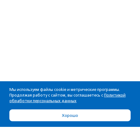
Мы используем файлы cookie и метрические программы.
Продолжая работу с сайтом, вы соглашаетесь с
Политикой
обработки персональных данных
Хорошо