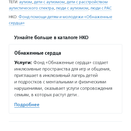
ТЕГИ:
аутизм
,
дети с аутизмом
,
дети с расстройством
аутистического спектра
,
люди с аутизмом
,
люди с РАС
НКО:
Фонд помощи детям и молодежи «Обнаженные
сердца»
Узнайте больше в каталоге НКО
Обнаженные сердца
Услуги:
Фонд «Обнаженные сердца» создает
инклюзивные пространства для игр и общения,
приглашает в инклюзивный лагерь детей
и подростков с ментальными и физическими
нарушениями, оказывает услуги сопровождения
семьям, в которых растут дети…
Подробнее