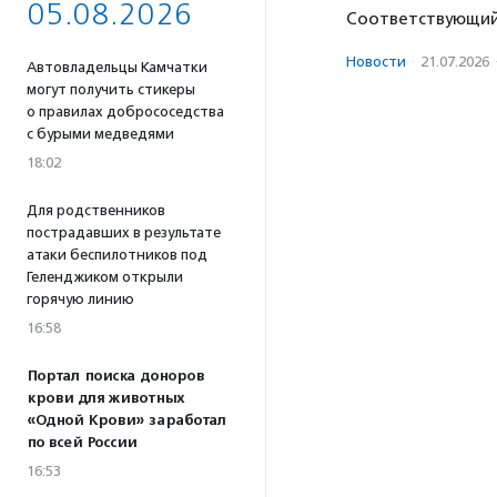
05.08.2026
Соответствующий 
Новости
·
21.07.2026
Автовладельцы Камчатки
могут получить стикеры
о правилах добрососедства
с бурыми медведями
18:02
Для родственников
пострадавших в результате
атаки беспилотников под
Геленджиком открыли
горячую линию
16:58
Портал поиска доноров
крови для животных
«Одной Крови» заработал
по всей России
16:53