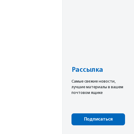
Рассылка
Cамые свежие новости,
лучшие материалы в вашем
почтовом ящике
Подписаться