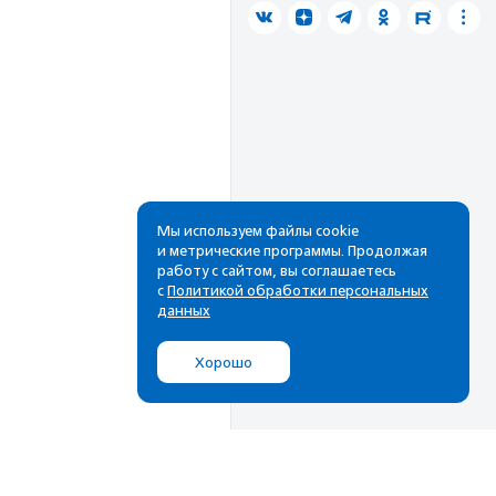
Мы используем файлы cookie
и метрические программы. Продолжая
работу с сайтом, вы соглашаетесь
с
Политикой обработки персональных
данных
Хорошо