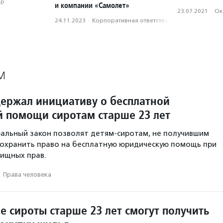
ор
и компании «Самолет»
23.07.2021
·
Ок
24.11.2023
·
Корпоративная ответственность
М
ержал инициативу о бесплатной
 помощи сиротам старше 23 лет
альный закон позволят детям-сиротам, не получившим
 сохранить право на бесплатную юридическую помощь при
ищных прав.
·
Права человека
е сироты старше 23 лет смогут получить