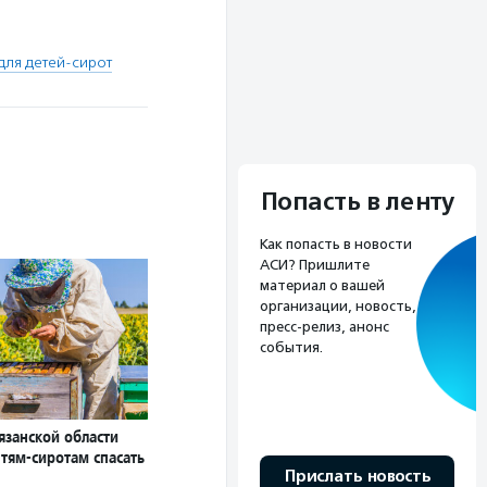
для детей-сирот
Попасть в ленту
Как попасть в новости
АСИ? Пришлите
материал о вашей
организации, новость,
пресс-релиз, анонс
события.
язанской области
тям-сиротам спасать
Прислать новость