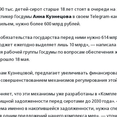
190 тыс. детей-сирот старше 18 лет стоят в очереди на
спикер Госдумы
Анна Кузнецова
в своем Telegram-ка
ильем, нужно более 600 млрд рублей.
обязательства государства перед ними нужно 614 млр
джет ежегодно выделяет лишь 10 млрд», — написала 
ия рабочей группы Госдумы по вопросам обеспечения 
прошло 18 мая.
вам Кузнецовой, предлагает увеличивать финансиров
 совершенствованием механизмов регулирования этой
чняет, что эти механизмы уже разработаны в «Компле
щной задолженности перед сиротами до 2030 года». 
ема именно в накопившейся задолженности, нужна сп
я одним предложений нашего комплекса мер», — уточ