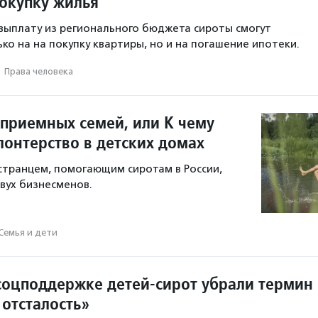
покупку жилья
ыплату из регионального бюджета сироты смогут
ко на на покупку квартиры, но и на погашение ипотеки.
·
Права человека
 приемных семей, или К чему
лонтерство в детских домах
остранцем, помогающим сиротам в России,
вух бизнесменов.
Семья и дети
 соцподдержке детей-сирот убрали термин
 отсталость»