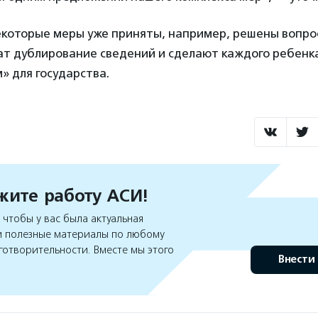
екоторые меры уже приняты, например, решены вопро
ат дублирование сведений и сделают каждого ребенка
 для государства.
ите работу АСИ!
чтобы у вас была актуальная
 полезные материалы по любому
готворительности. Вместе мы этого
Внести