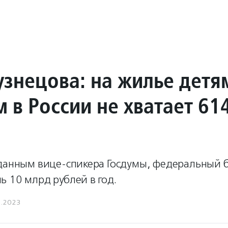
узнецова: на жилье детя
 в России не хватает 61
 данным вице-спикера Госдумы, федеральный
 10 млрд рублей в год.
5.2023