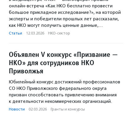
онлайн-встреча «Как НКО бесплатно провести
большое прикладное исследование?», на которой
эксперты и победители прошлых лет рассказали,
как НКО могут получить ценные данные,…
Статьи
·
12.03.2026
·
НКО-сектор
Объявлен V конкурс «Призвание —
НКО» для сотрудников НКО
Приволжья
Юбилейный конкурс достижений профессионалов
CО НКО Приволжского федерального округа
призван способствовать привлечению внимания
к деятельности некоммерческих организаций.
Новости
·
02.03.2026
·
Гранты и конкурсы