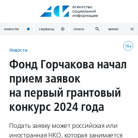
Перейти
к
содержанию
новости
сервисы
поиск
меню
18+
Новости
Фонд Горчакова начал
прием заявок
на первый грантовый
конкурс 2024 года
Подать заявку может российская или
иностранная НКО, которая занимается