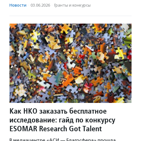
Новости
·
03.06.2026
·
Гранты и конкурсы
Как НКО заказать бесплатное
исследование: гайд по конкурсу
ESOMAR Research Got Talent
В медиацентре «АСИ — Благосфера» прошла