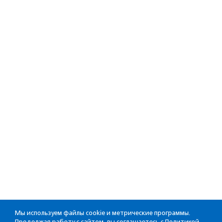
Мы используем файлы cookie и метрические программы.
Продолжая работу с сайтом, вы соглашаетесь с
Политикой