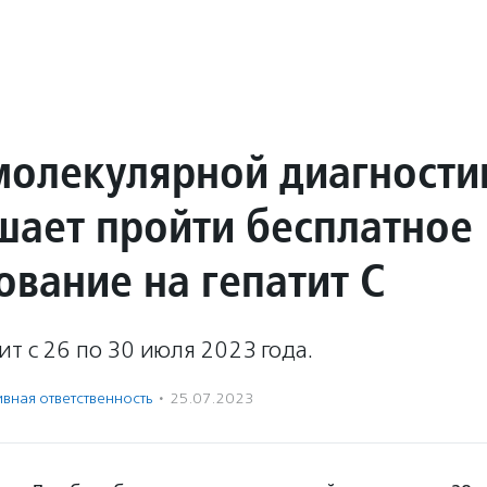
молекулярной диагности
шает пройти бесплатное
ование на гепатит С
т с 26 по 30 июля 2023 года.
вная ответственность
·
25.07.2023