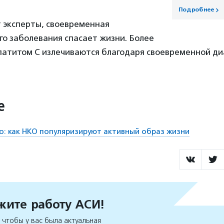
Подробнее
 эксперты, своевременная
го заболевания спасает жизни. Более
патитом С излечиваются благодаря своевременной ди
е
о: как НКО популяризируют активный образ жизни
ите работу АСИ!
чтобы у вас была актуальная