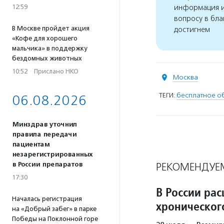
12:59
информация и
вопросу в бла
В Москве пройдет акция
достигнем
«Кофе для хорошего
мальчика» в поддержку
бездомных животных
10:52
·
Прислано НКО
Москва
ТЕГИ:
бесплатное о
06.08.2026
Минздрав уточнил
правила передачи
пациентам
незарегистрированных
в России препаратов
РЕКОМЕНДУЕ
17:30
В России ра
Началась регистрация
хронического
на «Добрый забег» в парке
Победы на Поклонной горе