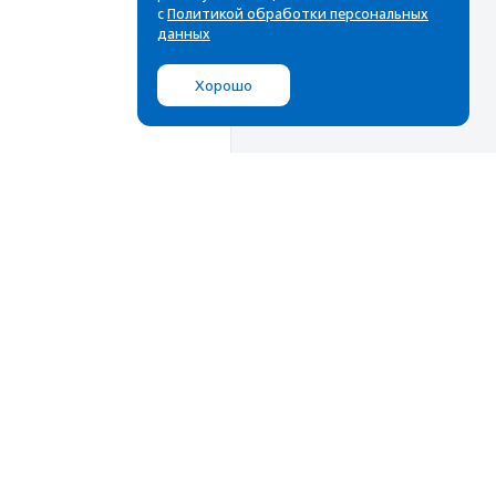
с
Политикой обработки персональных
данных
Хорошо
Мы в соц.сетях