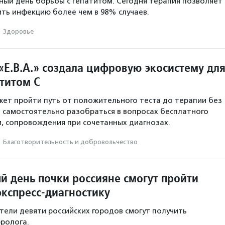
ный день борьбы с гепатитом. Сегодня терапия позволяет
ть инфекцию более чем в 98% случаев.
·
Здоровье
«Е.В.А.» создала цифровую экосистему дл
атитом С
ет пройти путь от положительного теста до терапии без
и самостоятельно разобраться в вопросах бесплатного
и, сопровождения при сочетанных диагнозах.
·
Благотвори­тель­ность и доброволь­чест­во
й день почки россияне смогут пройти
экспресс-диагностику
тели девяти российских городов смогут получить
ролога.