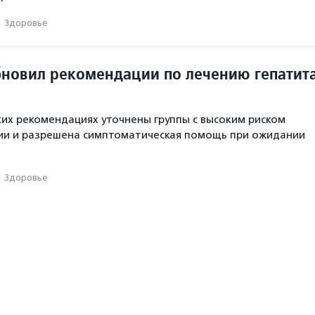
·
Здоровье
новил рекомендации по лечению гепатит
ких рекомендациях уточнены группы с высоким риском
ии и разрешена симптоматическая помощь при ожидании
·
Здоровье