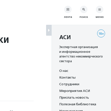
лента
поиск
меню
18+
ки
АСИ
Экспертная организация
и информационное
агентство некоммерческого
сектора
О нас
Контакты
Сотрудники
Мероприятия АСИ
Прислать новость
Полезная библиотека
Наши издания