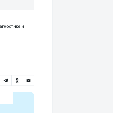
агностике и