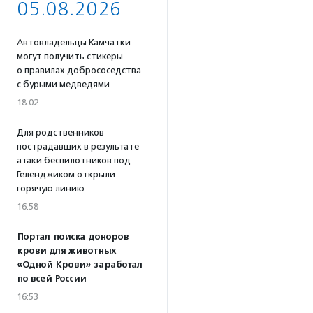
05.08.2026
Автовладельцы Камчатки
могут получить стикеры
о правилах добрососедства
с бурыми медведями
18:02
Для родственников
пострадавших в результате
атаки беспилотников под
Геленджиком открыли
горячую линию
16:58
Портал поиска доноров
крови для животных
«Одной Крови» заработал
по всей России
16:53