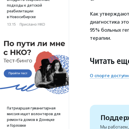
подходы к детской
реабилитации
Как утверждают
в Новосибирске
диагностика это
13:15
·
Прислано НКО
95% больных ге
терапии.
Читать ещ
О спорте доступн
Патриаршая гуманитарная
миссия ищет волонтеров для
Поддерж
ремонта домов в Донецке
и Горловке
Мы работаем, 