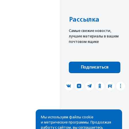
Рассылка
Cамые свежие новости,
лучшие материалы в вашем
почтовом ящике
Подписаться
Мы используем файлы cookie
и метрические программы. Продолжая
работу с сайтом, вы соглашаетесь