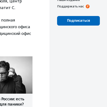
июля, Центр
Поддержать нас
патит С.
 полная
Подписаться
цинского офиса
едицинский офис
 России: есть
для паники?