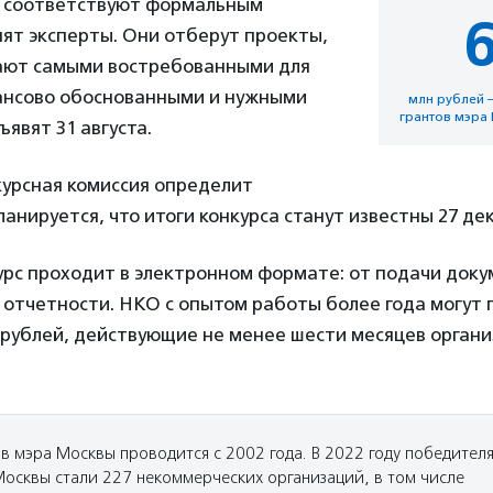
е соответствуют формальным
ят эксперты. Они отберут проекты,
ают самыми востребованными для
ансово обоснованными и нужными
млн рублей 
грантов мэра 
ъявят 31 августа.
курсная комиссия определит
анируется, что итоги конкурса станут известны 27 дек
курс проходит в электронном формате: от подачи док
отчетности. НКО с опытом работы более года могут 
 рублей, действующие не менее шести месяцев органи
ов мэра Москвы проводится с 2002 года. В 2022 году победител
Москвы стали 227 некоммерческих организаций, в том числе