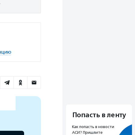
.
нцию
Попасть в ленту
Как попасть в новости
АСИ? Пришлите