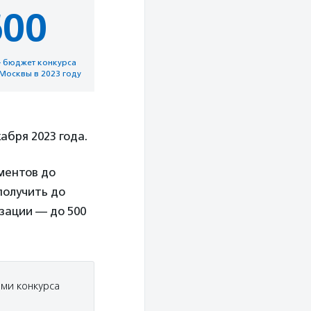
600
– бюджет конкурса
Москвы в 2023 году
абря 2023 года.
ументов до
получить до
зации — до 500
ями конкурса