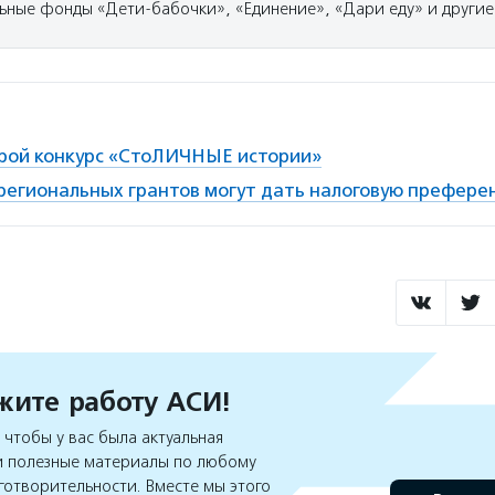
ьные фонды «Дети-бабочки», «Единение», «Дари еду» и другие
рой конкурс «СтоЛИЧНЫЕ истории»
региональных грантов могут дать налоговую префере
ите работу АСИ!
чтобы у вас была актуальная
 полезные материалы по любому
готворительности. Вместе мы этого