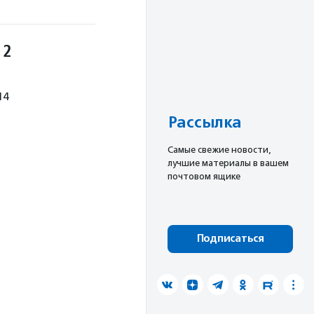
 2
14
Рассылка
Cамые свежие новости,
лучшие материалы в вашем
почтовом ящике
Подписаться