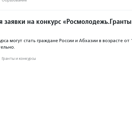
·
Образование
 заявки на конкурс «Росмолодежь.Гранты
рса могут стать граждане России и Абхазии в возрасте от 
тельно.
·
Гранты и конкурсы