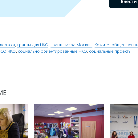
Внести
ддержка
,
гранты для НКО
,
гранты мэра Москвы
,
Комитет общественны
 СО НКО
,
социально ориентированные НКО
,
социальные проекты
МЕ