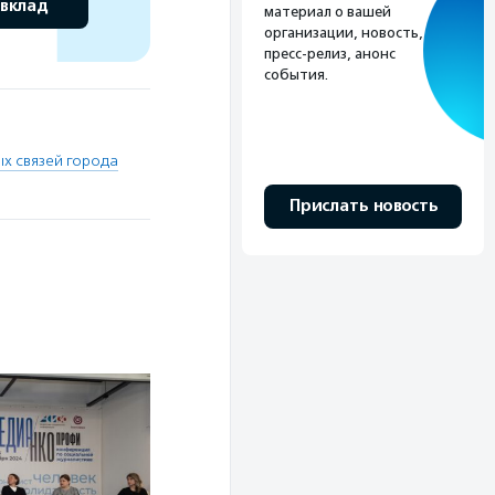
 вклад
материал о вашей
организации, новость,
пресс-релиз, анонс
события.
х связей города
Прислать новость