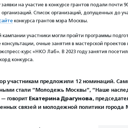
у заявки на участие в конкурсе грантов подали почти 9
организаций. Список организаций, допущенных до уч
сайте
конкурса грантов мэра Москвы.
й кампании участники могли пройти программы подгот
консультации, очные занятия в мастерской проектов 
кспресс-курс «НКО Лаб». В 2023 году занятия посети
корд конкурса.
ор участникам предложили 12 номинаций. Са
ными стали “Молодежь Москвы”, “Наше насле
, — говорит
Екатерина Драгунова
, председате
енных связей и молодежной политики города 