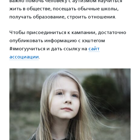
важно помочь человеку с аутизмом научиться
жить в обществе, посещать обычные школы,
получать образование, строить отношения.
Чтобы присоединиться к кампании, достаточно
опубликовать информацию с хэштегом
#ямогуучиться и дать ссылку на
сайт
ассоциации
.