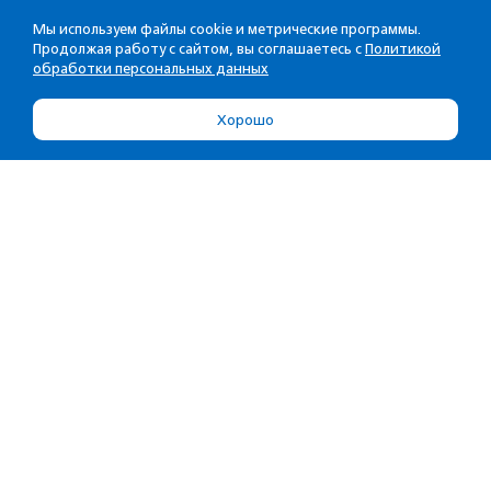
Мы используем файлы cookie и метрические программы.
Продолжая работу с сайтом, вы соглашаетесь с
Политикой
обработки персональных данных
Хорошо