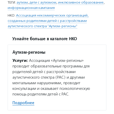
ТЕГИ:
аутизм
,
дети с аутизмом
,
инклюзивное образование
,
информационная кампания
НКО:
Ассоциация некоммерческих организаций,
созданных родителями детей с расстройствами
аутистического спектра "Аутизм-регионы"
Узнайте больше в каталоге НКО
Аутизм-регионы
Услуги:
Ассоциация «Аутизм-регионы»
проводит образовательные программы для
родителей детей с расстройствами
аутистического спектра (РАС) и другими
ментальными нарушениями, проводит
консультации и оказывает психологическую
помощь родителям детей с РАС.
Подробнее