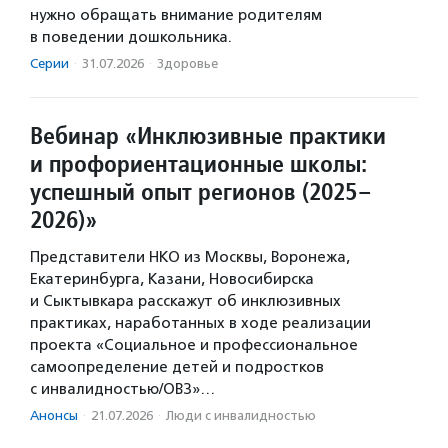
нужно обращать внимание родителям
в поведении дошкольника.
Серии
·
31.07.2026
·
Здоровье
Вебинар «Инклюзивные практики
и профориентационные школы:
успешный опыт регионов (2025–
2026)»
Представители НКО из Москвы, Воронежа,
Екатеринбурга, Казани, Новосибирска
и Сыктывкара расскажут об инклюзивных
практиках, наработанных в ходе реализации
проекта «Социальное и профессиональное
самоопределение детей и подростков
с инвалидностью/ОВЗ»…
Анонсы
·
21.07.2026
·
Люди с инвалидностью