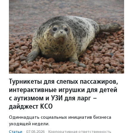
Турникеты для слепых пассажиров,
интерактивные игрушки для детей
с аутизмом и УЗИ для ларг –
дайджест КСО
Одиннадцать социальных инициатив бизнеса
уходящей недели.
Статьи
·
07.08.2026
·
Корпоративная ответственность