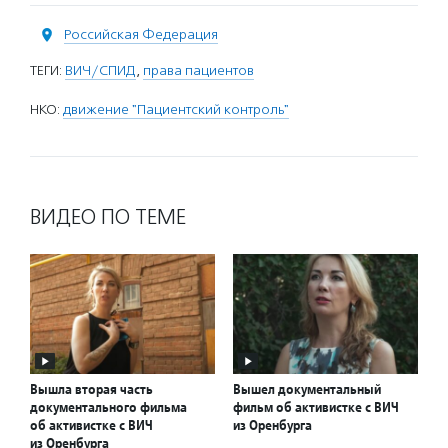
Российская Федерация
ТЕГИ:
ВИЧ/СПИД
,
права пациентов
НКО:
движение "Пациентский контроль"
ВИДЕО ПО ТЕМЕ
Вышла вторая часть
Вышел документальный
документального фильма
фильм об активистке с ВИЧ
об активистке с ВИЧ
из Оренбурга
из Оренбурга