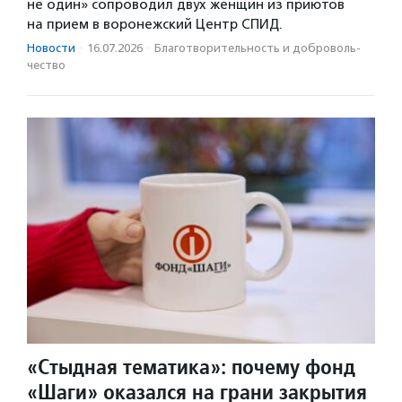
не один» сопроводил двух женщин из приютов
на прием в воронежский Центр СПИД.
Новости
·
16.07.2026
·
Благотвори­тель­ность и доброволь­
чест­во
«Стыдная тематика»: почему фонд
«Шаги» оказался на грани закрытия