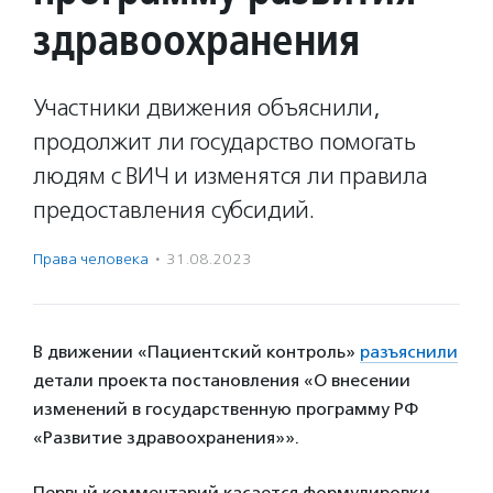
здравоохранения
Участники движения объяснили,
продолжит ли государство помогать
людям с ВИЧ и изменятся ли правила
предоставления субсидий.
Права человека
·
31.08.2023
В движении «Пациентский контроль»
разъяснили
детали проекта постановления «О внесении
изменений в государственную программу РФ
«Развитие здравоохранения»».
Первый комментарий касается формулировки