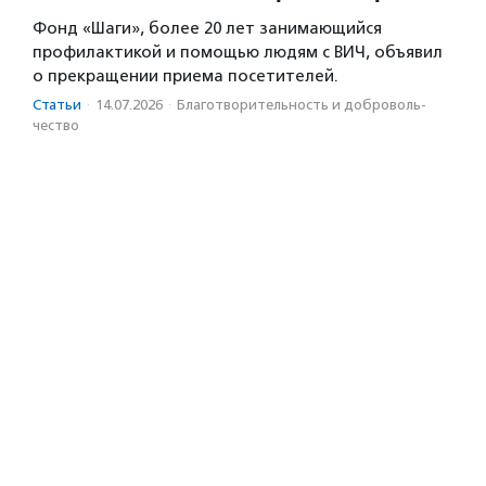
Фонд «Шаги», более 20 лет занимающийся
профилактикой и помощью людям с ВИЧ, объявил
о прекращении приема посетителей.
Статьи
·
14.07.2026
·
Благотвори­тель­ность и доброволь­
чест­во