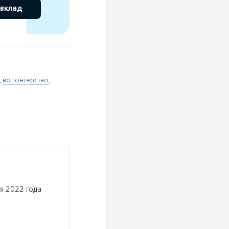
 вклад
,
волонтерство
,
я 2022 года