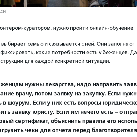
АСИ
лонтером-куратором, нужно пройти онлайн-обучение.
 выбирает семью и связывается с ней. Они заполняю
афиксировать, какие потребности есть у беженцев. Д
струкции для каждой конкретной ситуации.
еженцам нужны лекарства, надо направить заяв
ание врачу, потом заявку на закупку. Если нуж
ь в шоурум. Если у них есть вопросы юридическ
ить заявку юристу. Если им нечего есть – отпра
овый сертификат, объяснить правила его исполь
агрузить чеки для отчета перед благотворителя