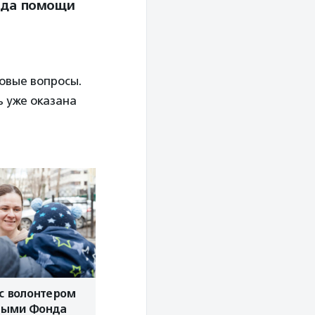
онда помощи
новые вопросы.
ь уже оказана
с волонтером
ными Фонда