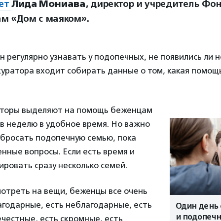
яет
Лида Мониава
, директор и учредитель Ф
м «Дом с маяком».
 регулярно узнавать у подопечных, не появились ли 
куратора входит собирать данные о том, какая помощ
торы выделяют на помощь беженцам
 в неделю в удобное время. Но важно
 бросать подопечную семью, пока
нные вопросы. Если есть время и
ировать сразу несколько семей.
отреть на вещи, беженцы все очень
агодарные, есть неблагодарные, есть
Один день 
и подопеч
ечестные, есть скромные, есть