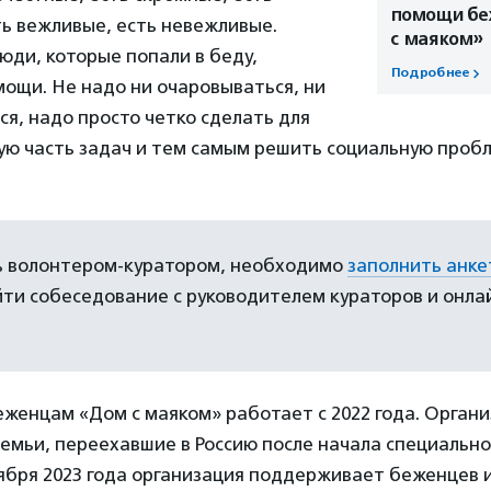
помощи бе
ь вежливые, есть невежливые.
с маяком»
люди, которые попали в беду,
Подробнее
ощи. Не надо ни очаровываться, ни
я, надо просто четко сделать для
ю часть задач и тем самым решить социальную пробл
ь волонтером-куратором, необходимо
заполнить анк
ти собеседование с руководителем кураторов и онла
женцам «Дом с маяком» работает с 2022 года. Орган
емьи, переехавшие в Россию после начала специальн
ября 2023 года организация поддерживает беженцев 