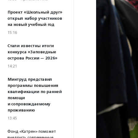
Проект «Школьный друг»
открыл набор участников
на новый учебный год
15:16
Стали известны итоги
конкурса «Заповедные
острова России — 2026»
14:21
Минтруд представил
программы повышения
квалификации по ранней
помощи
и сопровождаемому
проживанию
13:45
Фонд «Катрен» поможет
внедрить современные