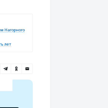
м Нагорного
ть лет