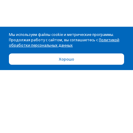
Мы используем файлы cookie и метрические программы.
Продолжая работу с сайтом, вы соглашаетесь с
Политикой
обработки персональных данных
Хорошо