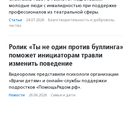
молодые люди с инвалидностью при поддержке
профессионалов из театральной сферы.
Статьи
·
24.07.2026
·
Благотвори­тель­ность и доброволь­
чест­во
Ролик «Ты не один против буллинга»
поможет инициаторам травли
изменить поведение
Видеоролик представили психологи организации
«Врачи детям» и онлайн-службы поддержки
подростков «ПомощьРядом.рф».
Новости
·
26.06.2026
·
Семья и дети