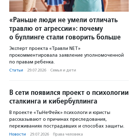
«Раньше люди не умели отличать
травлю от агрессии»: почему
о буллинге стали говорить больше
Эксперт проекта «Травли NET»
прокомментировала заявление уполномоченной
по правам ребенка.
Статьи
·
29.07.2026
·
Семья и дети
В сети появился проект о психологии
сталкинга и кибербуллинга
В проекте «ТыНеФейк» психологи и юристы
рассказывают о причинах преследования,
переживаниях пострадавших и способах защиты.
Новости
·
29.07.2026
·
Права человека