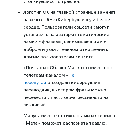
столкнувшихся с травлей.
Логотип ОК на главной странице заменят
на хештег #НетКибербуллингу и белое
сердце. Пользователи соцсети смогут
установить на аватарки тематические
рамки с фразами, напоминающими о
добром и уважительном отношении к
другим пользователям соцсети.
«Почта» и «Облако Mail.ru» совместно с
телеграм-каналом «
Не
перепутай!
» создали кибербуллинг-
переводчик, в котором фразы можно
перевести с пассивно-агрессивного на
вежливый.
Маруся вместе с психологами из сервиса
«Мета» поможет распознать травлю,