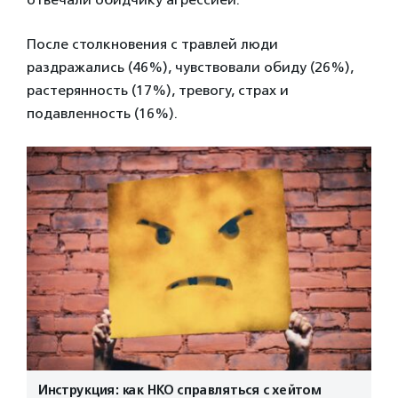
После столкновения с травлей люди
раздражались (46%), чувствовали обиду (26%),
растерянность (17%), тревогу, страх и
подавленность (16%).
Инструкция: как НКО справляться с хейтом