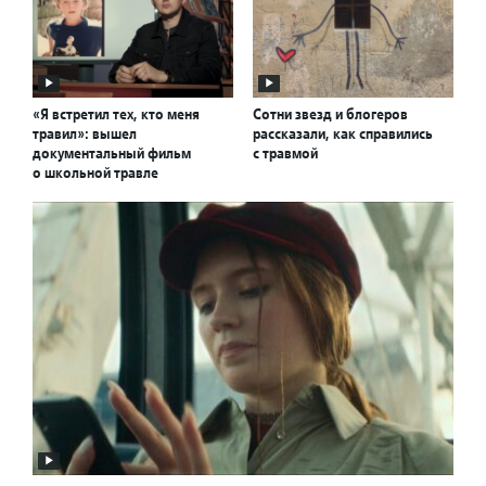
«Я встретил тех, кто меня
Сотни звезд и блогеров
травил»: вышел
рассказали, как справились
документальный фильм
с травмой
о школьной травле