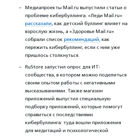
Медиапроекты Mail.ru выпустили статьи о
проблеме кибербуллинга. «Леди Mail.ru»
рассказали
, как детский буллинг влияет на
взрослую жизнь, а «Здоровье Mail.ru»
собрали список
рекомендаций,
как
пережить кибербуллинг, если с ним уже
пришлось столкнуться.
RuStore запустил опрос для ИТ-
сообщества, в котором можно поделиться
своим опытом работы с негативными
высказываниями. Также магазин
приложений выпустил специальную
подборку приложений, которые помогут
справиться с последствиями
кибербуллинга: туда вошли приложения
для медитаций и психологической