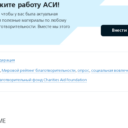
ите работу АСИ!
чтобы у вас была актуальная
 полезные материалы по любому
готворительности. Вместе мы этого
Внести
дерация
,
Мировой рейтинг благотворительности
,
опрос
,
социальная вовлеч
готворительный фонд Charities Aid Foundation
МЕ