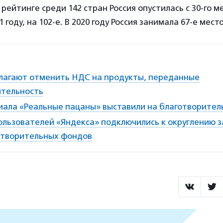
 рейтинге среди 142 стран Россия опустилась с 30-го м
1 году, на 102-е. В 2020 году Россия занимала 67-е место
длагают отменить НДС на продукты, переданные
ительность
иала «Реальные пацаны» выставили на благотворител
ользователей «Яндекса» подключились к округлению з
готворительных фондов