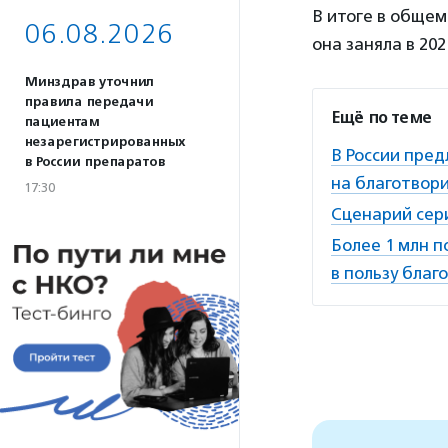
В итоге в общем
06.08.2026
она заняла в 202
Минздрав уточнил
правила передачи
Ещё по теме
пациентам
незарегистрированных
В России пре
в России препаратов
на благотвор
17:30
Сценарий сер
Более 1 млн п
в пользу бла