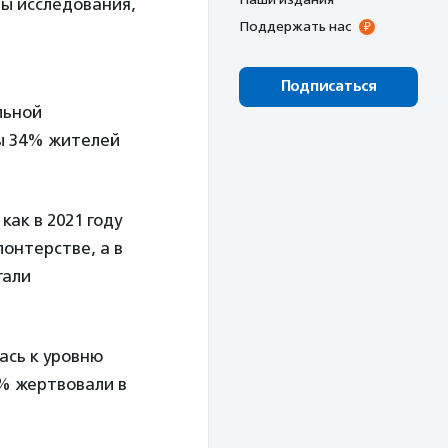
ы исследования,
Поддержать нас
Подписаться
льной
ны 34% жителей
как в 2021 году
онтерстве, а в
гали
ась к уровню
8% жертвовали в