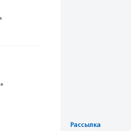
е
ая
Рассылка