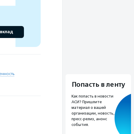
 вклад
енность
Попасть в ленту
Как попасть в новости
АСИ? Пришлите
материал о вашей
организации, новость,
пресс-релиз, анонс
события.