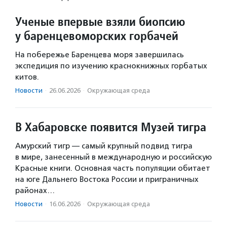
Ученые впервые взяли биопсию
у баренцевоморских горбачей
На побережье Баренцева моря завершилась
экспедиция по изучению краснокнижных горбатых
китов.
Новости
·
26.06.2026
·
Окружающая среда
В Хабаровске появится Музей тигра
Амурский тигр — самый крупный подвид тигра
в мире, занесенный в международную и российскую
Красные книги. Основная часть популяции обитает
на юге Дальнего Востока России и приграничных
районах…
Новости
·
16.06.2026
·
Окружающая среда