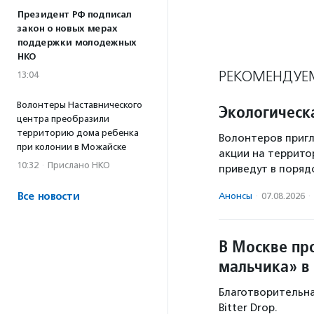
Президент РФ подписал
закон о новых мерах
поддержки молодежных
НКО
РЕКОМЕНДУЕ
13:04
Волонтеры Наставнического
Экологическ
центра преобразили
территорию дома ребенка
Волонтеров пригл
при колонии в Можайске
акции на террито
10:32
·
Прислано НКО
приведут в поряд
Все новости
Анонсы
·
07.08.2026
·
В Москве пр
мальчика» в
Благотворительная
Bitter Drop.