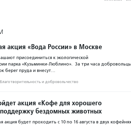
М
ая акция «Вода России» в Москве
ашают присоединиться к экологической
рии парка «Кузьминки-Люблино». За три часа добровольц
ок берег пруда и внесут…
Благотвори­тель­ность и доброволь­чест­во
ойдет акция «Кофе для хорошего
 поддержку бездомных животных
 акция будет проходить с 10 по 16 августа в двух кофейня