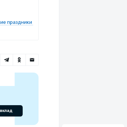
ние праздники
 вклад