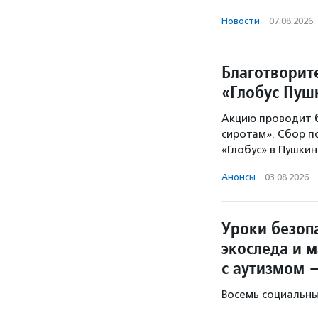
Новости
·
07.08.2026
Благотворит
«Глобус Пу
Акцию проводит 
сиротам». Сбор 
«Глобус» в Пушки
Анонсы
·
03.08.2026
·
Уроки безопа
экоследа и 
с аутизмом 
Восемь социальны