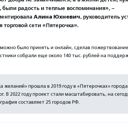
 были радость и теплые воспоминания», –
ментировала
Алина Юхневич
, руководитель у
я торговой сети «Пятерочка».
 можно было принять и онлайн, сделав пожертвовани
астники собрали еще около 140 тыс. рублей на подде
а желаний» прошла в 2019 году в «Пятерочках» города
г. В 2022 году проект стали масштабировать, на сего
ография составляет 25 городов РФ.