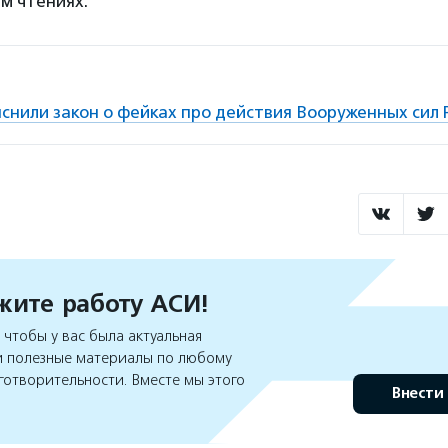
м чтениях.
снили закон о фейках про действия Вооруженных сил 
ите работу АСИ!
чтобы у вас была актуальная
 полезные материалы по любому
готворительности. Вместе мы этого
Внести