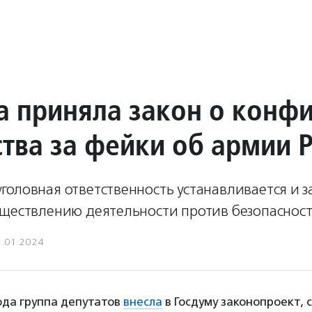
а приняла закон о конф
тва за фейки об армии 
оловная ответственность устанавливается и 
ществлению деятельности против безопасности
1.01.2024
года группа депутатов
внесла
в Госдуму законопроект, 