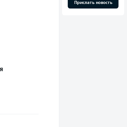
Прислать новость
я