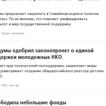
вы предлагают закрепить в Семейном кодексе понятие
ль». По их мнению, это поможет унифицировать
ьгот и мер государственной поддержки.
·
Права человека
думы одобрил законопроект о единой
ддержки молодежных НКО
ет круг получателей господдержки, закрепляет меры
усматривает создание общероссийского реестра детских
О.
·
НКО-сектор
ободила небольшие фонды