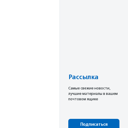
Рассылка
Cамые свежие новости,
лучшие материалы в вашем
почтовом ящике
Подписаться