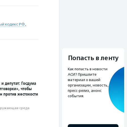
ый кодекс РФ
,
Попасть в ленту
Как попасть в новости
АСИ? Пришлите
материал о вашей
и депутат: Госдума
организации, новость,
тговорки», чтобы
пресс-релиз, анонс
н против жестокости
события.
ружающая среда