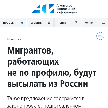
Перейти
к
содержанию
новости
сервисы
поиск
меню
18+
Новости
Мигрантов,
работающих
не по профилю, будут
высылать из России
Такое предложение содержится в
законопроекте, подготовленном