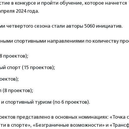
тие в конкурсе и пройти обучение, которое начнется 
апреля 2024 года.
ми четвертого сезона стали авторы 5060 инициатив.
ными спортивными направлениями по количеству прое
8 проектов);
й спорт (15 проектов);
оектов);
 (8 проектов);
и спортивный туризм (по 6 проектов).
оектов представлено в основных номинациях: «Точка 
ти в спорте», «Безграничные возможности» и «Транс