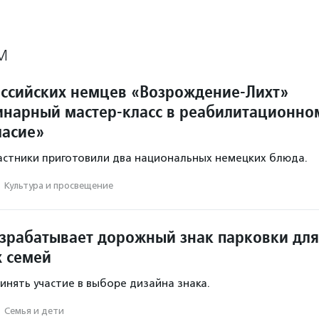
М
ссийских немцев «Возрождение-Лихт»
инарный мастер-класс в реабилитационно
ласие»
частники приготовили два национальных немецких блюда.
·
Культура и просвещение
зрабатывает дорожный знак парковки для
 семей
инять участие в выборе дизайна знака.
·
Семья и дети