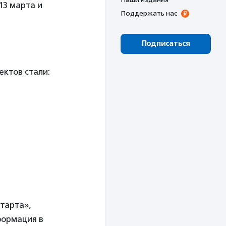
13 марта и
Поддержать нас
Подписаться
ктов стали:
старта»,
формация в