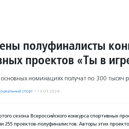
ены полуфиналисты кон
вных проектов «Ты в игр
 основных номинациях получат по 300 тысяч р
оциальный спорт
·
13.03.2024
того сезона Всероссийского конкурса спортивных про
и 255 проектов-полуфиналистов. Авторы этих проекто