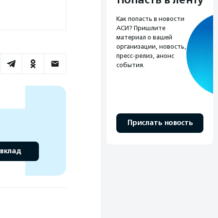
Попасть в ленту
Как попасть в новости
АСИ? Пришлите
материал о вашей
организации, новость,
пресс-релиз, анонс
события.
Прислать новость
 вклад