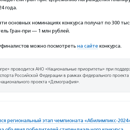
4 года.
ти основных номинациях конкурса получат по 300 тыс
ель Гран-при — 1 млн рублей.
луфиналистов можно посмотреть
на
сайте
конкурса.
 игре» проводится АНО «Национальные приоритеты» при поддер
спорта Российской Федерации в рамках федерального проекта
национального проекта «Демография».
ался региональный этап чемпионата «Абилимпикс-2024
а объявил победителей стипендиального конкурса