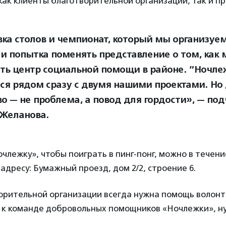
как клиенты благотворительной организации, так и пр
вка столов и чемпионат, который мы организуем
 и попытка поменять представление о том, как
ть центр социальной помощи в районе. ”Ночле
ся рядом сразу с двумя нашими проектами. Но 
во — не проблема, а повод для гордости», — по
 Желанова.
члежку», чтобы поиграть в пинг-понг, можно в течение
о адресу: Бумажный проезд, дом 2/2, строение 6.
ворительной организации всегда нужна помощь волонт
 к команде добровольных помощников «Ночлежки», н