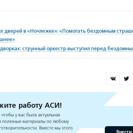
х дверей в «Ночлежке»: «Помогать бездомным страшн
ашнее»
адворках: струнный оркестр выступил перед бездомн
ите работу АСИ!
чтобы у вас была актуальная
 полезные материалы по любому
готворительности. Вместе мы этого
Внести