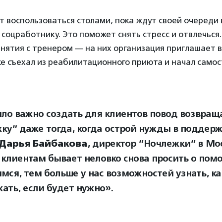
 воспользоваться столами, пока ждут своей очереди 
 соцработнику. Это поможет снять стресс и отвлечься
нятия с тренером — на них организация приглашает в
же съехал из реабилитационного приюта и начал само
ло важно создать для клиентов повод возвраща
ку” даже тогда, когда острой нужды в поддерж
Дарья Байбакова
, директор ”Ночлежки” в Мо
клиентам бывает неловко снова просить о пом
мся, тем больше у нас возможностей узнать, ка
ать, если будет нужно».