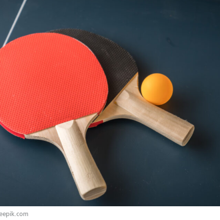
eepik.com