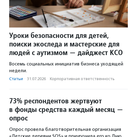
Уроки безопасности для детей,
поиски экоследа и мастерские для
людей с аутизмом — дайджест КСО
Восемь социальных инициатив бизнеса уходящей
недели.
Статьи
·
31.07.2026
·
Корпоративная ответственность
73% респондентов жертвуют
в фонды средства каждый месяц —
опрос
Опрос провела благотворительная организация
«Детские деревни SOS» и приурочила его ко Дню