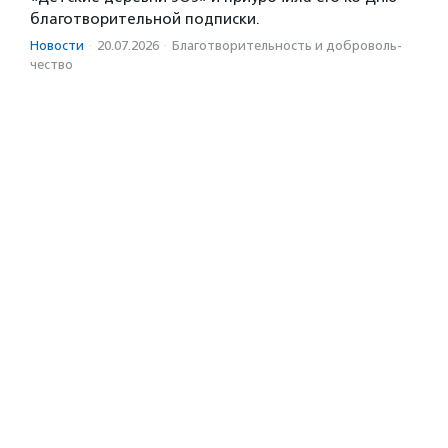
благотворительной подписки.
Новости
·
20.07.2026
·
Благотвори­тель­ность и доброволь­
чест­во