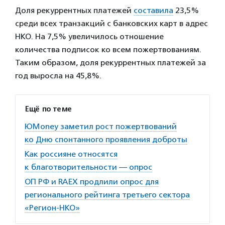
Доля рекуррентных платежей
составила
23,5%
среди всех транзакций с банковских карт в адрес
НКО. На 7,5% увеличилось отношение
количества подписок ко всем пожертвованиям.
Таким образом, доля рекуррентных платежей за
год выросла на 45,8%.
Ещё по теме
ЮMoney заметил рост пожертвований
ко Дню спонтанного проявления доброты
Как россияне относятся
к благотворительности — опрос
ОП РФ и RAEX продлили опрос для
регионального рейтинга третьего сектора
«Регион-НКО»