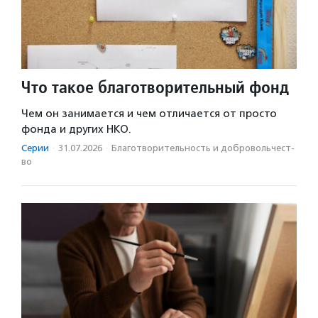
Что такое благотворительный фонд
Чем он занимается и чем отличается от просто
фонда и других НКО.
Серии
·
31.07.2026
·
Благотвори­тель­ность и доброволь­чест­
во