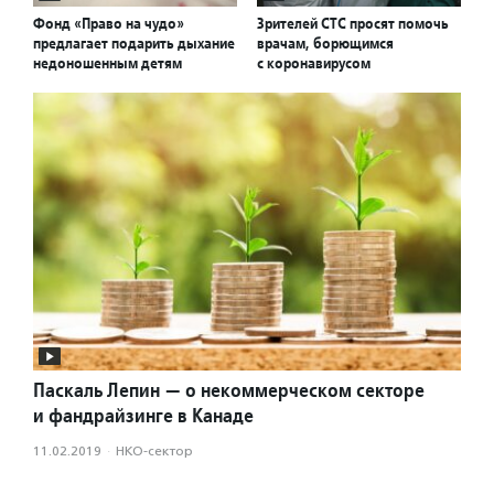
Фонд «Право на чудо»
Зрителей СТС просят помочь
предлагает подарить дыхание
врачам, борющимся
недоношенным детям
с коронавирусом
Паскаль Лепин — о некоммерческом секторе
и фандрайзинге в Канаде
11.02.2019
·
НКО-сектор