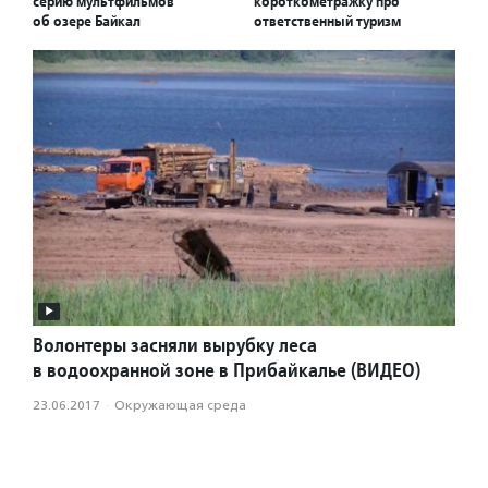
серию мультфильмов
короткометражку про
об озере Байкал
ответственный туризм
Волонтеры засняли вырубку леса
в водоохранной зоне в Прибайкалье (ВИДЕО)
23.06.2017
·
Окружающая среда