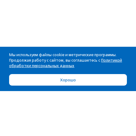
Мы используем файлы cookie и метрические программы.
Продолжая работу с сайтом, вы соглашаетесь с
Политикой
обработки персональных данных
Хорошо