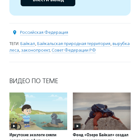
Российская Федерация
ТЕГИ:
Байкал
,
Байкальская природная территория
,
вырубка
леса
,
законопроект
,
Совет Федерации РФ
ВИДЕО ПО ТЕМЕ
Иркутские экологи сняли
Фонд «Озеро Байкал» создал