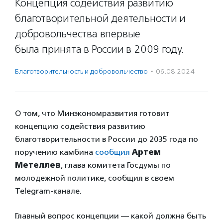
Концепция содействия развитию
благотворительной деятельности и
добровольчества впервые
была принята в России в 2009 году.
Благотвори­тель­ность и доброволь­чест­во
·
06.08.2024
О том, что Минэкономразвития готовит
концепцию содействия развитию
благотворительности в России до 2035 года по
поручению камбина
сообщил
Артем
Метеллев
, глава комитета Госдумы по
молодежной политике, сообщил в своем
Telegram-канале.
Главный вопрос концепции — какой должна быть