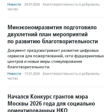
Новости
·
29.07.2026
·
Благотвори­тель­ность и доброволь­
чест­во
Минэкономразвития подготовило
двухлетний план мероприятий
по развитию благотворительности
Документ предусматривает развитие цифровых
сервисов для пожертвований, сети фудшеринговых
центров и новые меры стимулирования
благотворительности.
Новости
·
17.07.2026
·
Благотвори­тель­ность и доброволь­
чест­во
Начался Конкурс грантов мэра
Москвы 2026 года для социально
ориентированных НКО