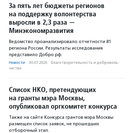
За пять лет бюджеты регионов
на поддержку волонтерства
выросли в 2,3 раза —
Минэкономразвития
Ведомство проанализировало отчетности 81
региона России. Результаты исследования
представило Добро.рф.
Новости
·
30.07.2026
·
Благотвори­тель­ность и доброволь­
чест­во
Список НКО, претендующих
на гранты мэра Москвы,
опубликовал оргкомитет конкурса
Также на сайте Конкурса грантов мэра Москвы
размещен список заявок, не прошедших
отборочный этап.