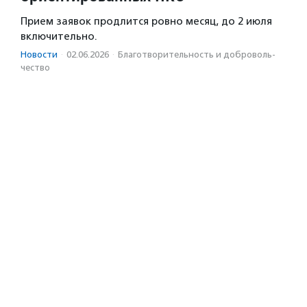
Прием заявок продлится ровно месяц, до 2 июля
включительно.
Новости
·
02.06.2026
·
Благотвори­тель­ность и доброволь­
чест­во