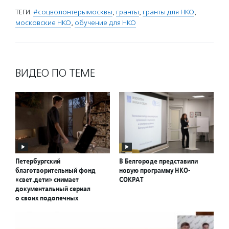
ТЕГИ:
#соцволонтерымосквы
,
гранты
,
гранты для НКО
,
московские НКО
,
обучение для НКО
ВИДЕО ПО ТЕМЕ
Петербургский
В Белгороде представили
благотворительный фонд
новую программу НКО-
«свет.дети» снимает
СОКРАТ
документальный сериал
о своих подопечных