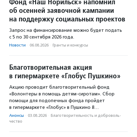
Фонд «Наш Норильск» напомнил
об осенней заявочной кампании
на поддержку социальных проектов
Запрос на финансирование можно будет подать
с 5 по 30 сентября 2026 года.
Новости
·
06.08.2026
·
Гранты и конкурсы
Благотворительная акция
в гипермаркете «Глобус Пушкино»
Акцию проводит благотворительный фонд
«Волонтеры в помощь детям-сиротам». Сбор
помощи для подопечных фонда пройдет
в гипермаркете «Глобус» в Пушкино 8…
Анонсы
·
03.08.2026
·
Благотвори­тель­ность и доброволь­
чест­во