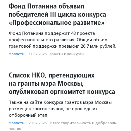
Фонд Потанина объявил
победителей III цикла конкурса
«Профессиональное развитие»
Фонд Потанина поддержит 43 проекта
профессионального развития. Общий объем
грантовой поддержки превысил 26,7 млн рублей.
Новости
·
31.07.2026
·
Гранты и конкурсы
Список НКО, претендующих
на гранты мэра Москвы,
опубликовал оргкомитет конкурса
Также на сайте Конкурса грантов мэра Москвы
размещен список заявок, не прошедших
отборочный этап.
Новости
·
29.07.2026
·
Благотвори­тель­ность и доброволь­
чест­во