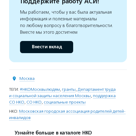
Поддержите работу АСИ!
Мы работаем, чтобы у вас была актуальная
информация и полезные материалы
по любому вопросу в благотворительности.
Вместе мы этого достигнем
Внести вклад
Москва
ТЕГИ:
#НКОМосквылюдям
,
гранты
,
Департамент труда
и социальной защиты населения Москвы
,
поддержка
СО НКО
,
СО НКО
,
социальные проекты
НКО:
Московская городская ассоциация родителей детей-
инвалидов
Узнайте больше в каталоге НКО