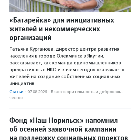
«Батарейка» для инициативных
жителей и некоммерческих
организаций
Татьяна Курганова, директор центра развития
населения в городе Олёкминск в Якутии,
рассказывает, как команда единомышленников
превратилась в НКО и зачем сегодня «заряжает»
жителей на создание собственных социальных
инициатив.
Статьи
·
07.08.2026
·
Благотвори­тель­ность и доброволь­
чест­во
Фонд «Наш Норильск» напомнил
об осенней заявочной кампании
на поддержку социальных проектов