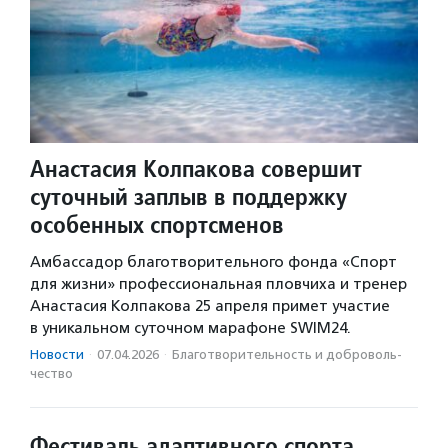
Анастасия Колпакова совершит
суточный заплыв в поддержку
особенных спортсменов
Амбассадор благотворительного фонда «Спорт
для жизни» профессиональная пловчиха и тренер
Анастасия Колпакова 25 апреля примет участие
в уникальном суточном марафоне SWIM24.
Новости
·
07.04.2026
·
Благотвори­тель­ность и доброволь­
чест­во
Фестиваль адаптивного спорта