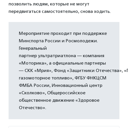
позволить людям, которые не могут
передвигаться самостоятельно, снова ходить.
Мероприятие проходит при поддержке
Минспорта России и Росмолодежи.
Генеральный
партнер ультратриатлона — компания
«Моторика», а официальные партнеры
— СКК «Мрия», Фонд «Защитники Отечества», «
газомоторное топливо», ФГБУ ФНКЦСМ
ФМБА России, Инновационный центр
«Сколково», Общероссийское
общественное движение «Здоровое
Отечество».