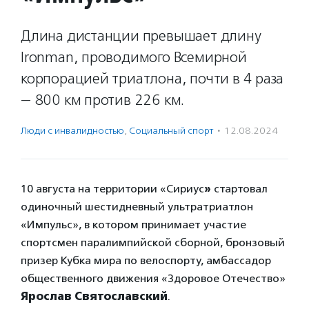
Длина дистанции превышает длину
Ironman, проводимого Всемирной
корпорацией триатлона, почти в 4 раза
— 800 км против 226 км.
Люди с инвалидностью
,
Социальный спорт
·
12.08.2024
10 августа на территории «Сириус
»
стартовал
одиночный шестидневный ультратриатлон
«Импульс», в котором принимает участие
спортсмен паралимпийской сборной, бронзовый
призер Кубка мира по велоспорту, амбассадор
общественного движения «Здоровое Отечество»
Ярослав Святославский
.