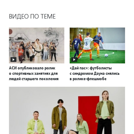
ВИДЕО ПО ТЕМЕ
АСИ опубликовало ролик
«Дай пас»: футболисты
о спортивных занятиях для
с синдромом Дауна снялись
людей старшего поколения
в ролике-флешмобе