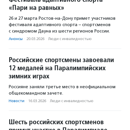
«Пари на равных»
26 и 27 марта Ростов-на-Дону примет участников
фестиваля адаптивного спорта – спортсменов
с синдромом Дауна из шести регионов России.
Анонсы
·
20.03.2026
·
Люди с инвалидностью
Российские спортсмены завоевали
12 медалей на Паралимпийских
зимних играх
Россияне заняли третье место в неофициальном
общекомандном зачете.
Новости
·
16.03.2026
·
Люди с инвалидностью
Шесть российских спортсменов
примут участие в Паралимпиаде