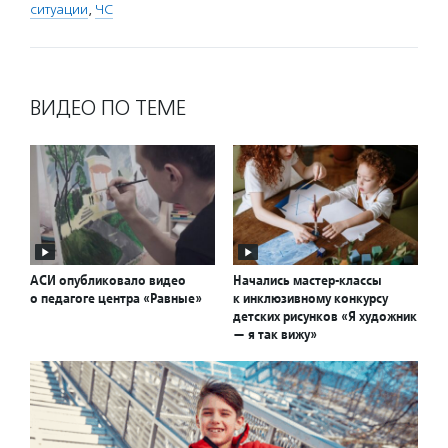
ситуации
,
ЧС
ВИДЕО ПО ТЕМЕ
АСИ опубликовало видео
Начались мастер-классы
о педагоге центра «Равные»
к инклюзивному конкурсу
детских рисунков «Я художник
— я так вижу»