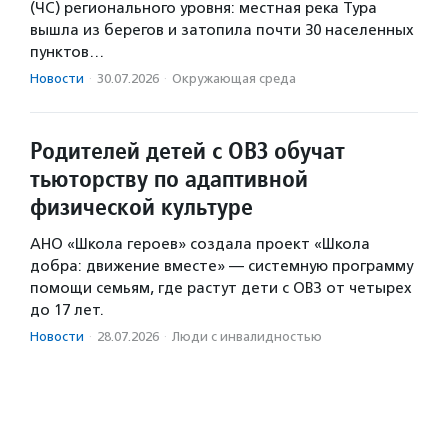
(ЧС) регионального уровня: местная река Тура
вышла из берегов и затопила почти 30 населенных
пунктов…
Новости
·
30.07.2026
·
Окружающая среда
Родителей детей с ОВЗ обучат
тьюторству по адаптивной
физической культуре
АНО «Школа героев» создала проект «Школа
добра: движение вместе» — системную программу
помощи семьям, где растут дети с ОВЗ от четырех
до 17 лет.
Новости
·
28.07.2026
·
Люди с инвалидностью