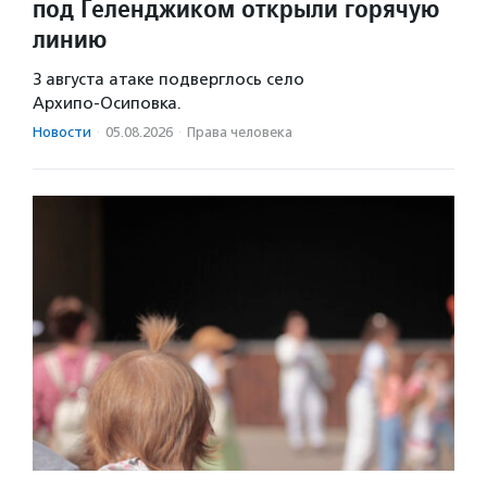
под Геленджиком открыли горячую
линию
3 августа атаке подверглось село
Архипо‑Осиповка.
Новости
·
05.08.2026
·
Права человека