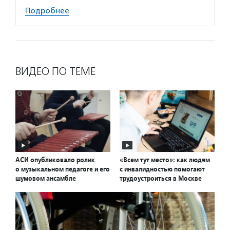
Подробнее
ВИДЕО ПО ТЕМЕ
АСИ опубликовало ролик
«Всем тут место»: как людям
о музыкальном педагоге и его
с инвалидностью помогают
шумовом ансамбле
трудоустроиться в Москве