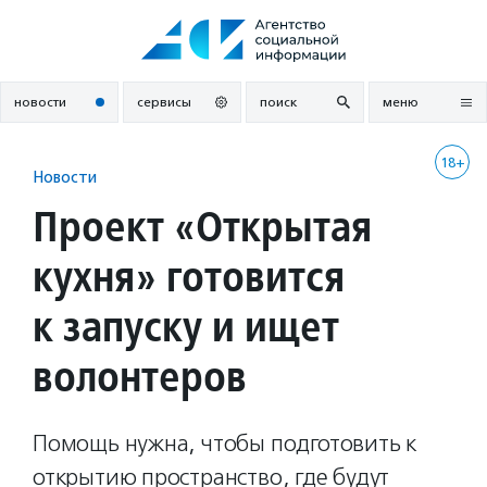
Перейти
к
содержанию
новости
сервисы
поиск
меню
18+
Новости
Проект «Открытая
кухня» готовится
к запуску и ищет
волонтеров
Помощь нужна, чтобы подготовить к
открытию пространство, где будут