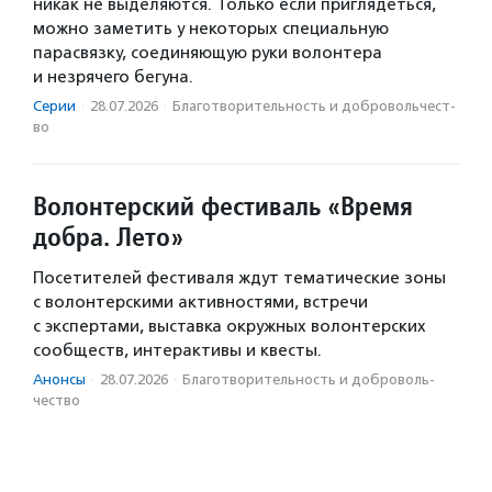
никак не выделяются. Только если приглядеться,
можно заметить у некоторых специальную
парасвязку, соединяющую руки волонтера
и незрячего бегуна.
Серии
·
28.07.2026
·
Благотвори­тель­ность и доброволь­чест­
во
Волонтерский фестиваль «Время
добра. Лето»
Посетителей фестиваля ждут тематические зоны
с волонтерскими активностями, встречи
с экспертами, выставка окружных волонтерских
сообществ, интерактивы и квесты.
Анонсы
·
28.07.2026
·
Благотвори­тель­ность и доброволь­
чест­во