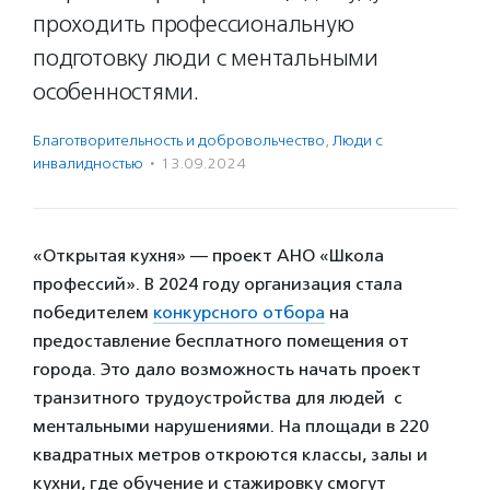
проходить профессиональную
подготовку люди с ментальными
особенностями.
Благотвори­тель­ность и доброволь­чест­во
,
Люди с
инвалидностью
·
13.09.2024
«Открытая кухня» — проект АНО «Школа
профессий». В 2024 году организация стала
победителем
конкурсного отбора
на
предоставление бесплатного помещения от
города. Это дало возможность начать проект
транзитного трудоустройства для людей с
ментальными нарушениями. На площади в 220
квадратных метров откроются классы, залы и
кухни, где обучение и стажировку смогут