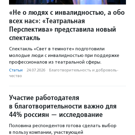
«Не о людях с инвалидностью, а обо
всех нас»: «Театральная
Перспектива» представила новый
спектакль
Спектакль «Свет в темноте» подготовили
молодые люди с инвалидностью при поддержке
профессионалов из театральной сферы.
Статьи
·
24.07.2026
·
Благотвори­тель­ность и доброволь­
чест­во
Участие работодателя
в благотворительности важно для
44% россиян — исследование
Половина респондентов готова сделать выбор
в пользу компании, участвующей