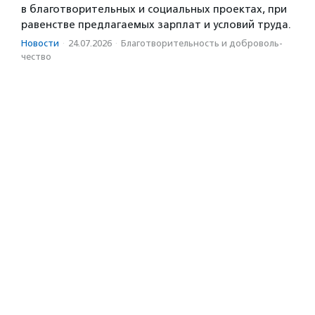
в благотворительных и социальных проектах, при
равенстве предлагаемых зарплат и условий труда.
Новости
·
24.07.2026
·
Благотвори­тель­ность и доброволь­
чест­во