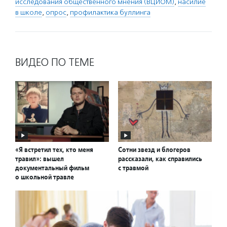
исследования общественного мнения (ВЦИОМ)
,
насилие
в школе
,
опрос
,
профилактика буллинга
ВИДЕО ПО ТЕМЕ
«Я встретил тех, кто меня
Сотни звезд и блогеров
травил»: вышел
рассказали, как справились
документальный фильм
с травмой
о школьной травле