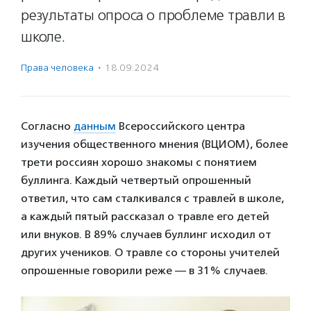
результаты опроса о проблеме травли в
школе.
Права человека
·
18.09.2024
Согласно
данным
Всероссийского центра
изучения общественного мнения (ВЦИОМ), более
трети россиян хорошо знакомы с понятием
буллинга. Каждый четвертый опрошенный
ответил, что сам сталкивался с травлей в школе,
а каждый пятый рассказал о травле его детей
или внуков. В 89% случаев буллинг исходил от
других учеников. О травле со стороны учителей
опрошенные говорили реже — в 31% случаев.