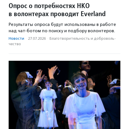
Опрос о потребностях НКО
в волонтерах проводит Everland
Результаты опроса будут использованы в работе
над чат-ботом по поиску и подбору волонтеров.
Новости
·
27.07.2026
·
Благотвори­тель­ность и доброволь­
чест­во