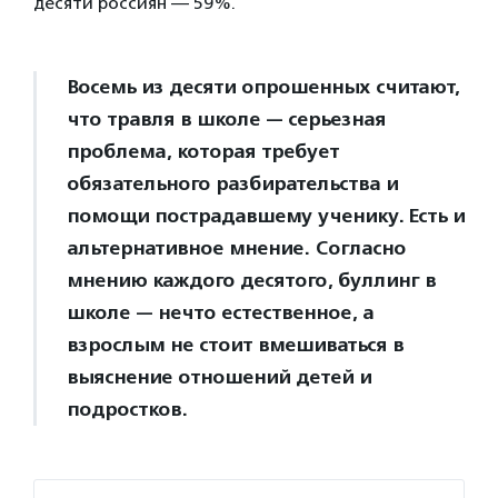
десяти россиян — 59%.
Восемь из десяти опрошенных считают,
что травля в школе — серьезная
проблема, которая требует
обязательного разбирательства и
помощи пострадавшему ученику. Есть и
альтернативное мнение. Согласно
мнению каждого десятого, буллинг в
школе — нечто естественное, а
взрослым не стоит вмешиваться в
выяснение отношений детей и
подростков.