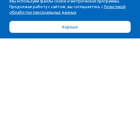
Мы используем файлы cookie и метрические программы.
Продолжая работу с сайтом, вы соглашаетесь с
Политикой
обработки персональных данных
Хорошо