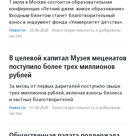
1 июля в Москве состоится образовательная
конференция «Летний джем: живое образование».
Входным билетом станет благотворительный
взнос в эндаумент фонда «Университет детства».
Новости
·
23.06.2026
·
Благотвори­тель­ность и доброволь­
чест­во
В целевой капитал Музея меценатов
поступило более трех миллионов
рублей
За месяц от первых дарителей поступило свыше
трех миллионов рублей, включая взносы бизнеса
и частных благотворителей.
Новости
·
01.06.2026
·
Благотвори­тель­ность и доброволь­
чест­во
Общественная палата поддержала