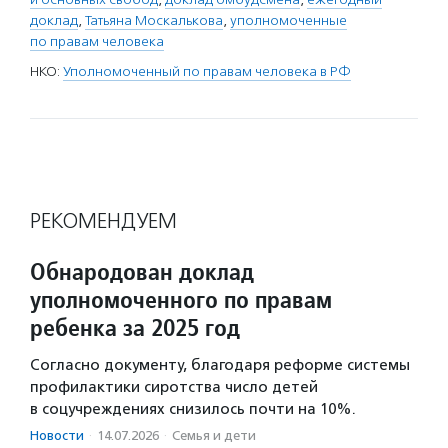
доклад
,
Татьяна Москалькова
,
уполномоченные
по правам человека
НКО:
Уполномоченный по правам человека в РФ
РЕКОМЕНДУЕМ
Обнародован доклад
уполномоченного по правам
ребенка за 2025 год
Согласно документу, благодаря реформе системы
профилактики сиротства число детей
в соцучреждениях снизилось почти на 10%.
Новости
·
14.07.2026
·
Семья и дети