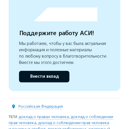
Поддержите работу АСИ!
Мы работаем, чтобы у вас была актуальная
информация и полезные материалы
по любому вопросу в благотворительности.
Вместе мы этого достигнем
Внести вклад
Российская Федерация
ТЕГИ:
доклад о правах человека
,
доклад о соблюдении
прав человека
,
доклад о соблюдении прав человека
и основных свобод
,
доклад омбудсмена
,
ежегодный