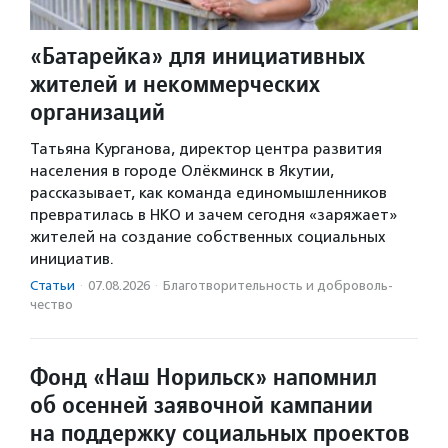
«Батарейка» для инициативных
жителей и некоммерческих
организаций
Татьяна Курганова, директор центра развития
населения в городе Олёкминск в Якутии,
рассказывает, как команда единомышленников
превратилась в НКО и зачем сегодня «заряжает»
жителей на создание собственных социальных
инициатив.
Статьи
·
07.08.2026
·
Благотвори­тель­ность и доброволь­
чест­во
Фонд «Наш Норильск» напомнил
об осенней заявочной кампании
на поддержку социальных проектов