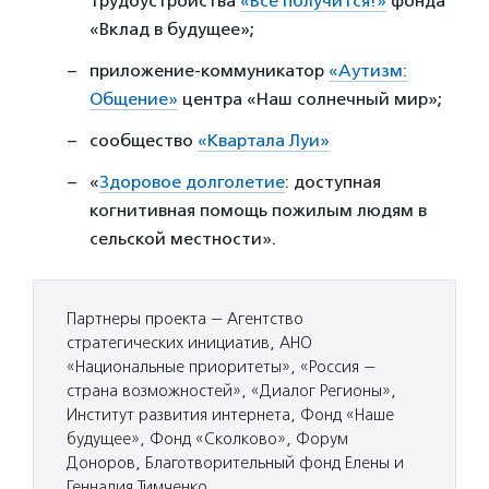
трудоустройства
«Всё получится!»
фонда
«Вклад в будущее»;
приложение-коммуникатор
«Аутизм:
Общение»
центра «Наш солнечный мир»;
сообщество
«Квартала Луи»
«
Здоровое долголетие
: доступная
когнитивная помощь пожилым людям в
сельской местности».
Партнеры проекта — Агентство
стратегических инициатив, АНО
«Национальные приоритеты», «Россия —
страна возможностей», «Диалог Регионы»,
Институт развития интернета, Фонд «Наше
будущее», Фонд «Сколково», Форум
Доноров, Благотворительный фонд Елены и
Геннадия Тимченко.