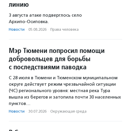
линию
3 августа атаке подверглось село
Архипо‑Осиповка.
Новости
·
05.08.2026
·
Права человека
Мэр Тюмени попросил помощи
добровольцев для борьбы
с последствиями паводка
С 28 июля в Тюмени и Тюменском муниципальном
округе действует режим чрезвычайной ситуации
(ЧС) регионального уровня: местная река Тура
вышла из берегов и затопила почти 30 населенных
пунктов…
Новости
·
30.07.2026
·
Окружающая среда