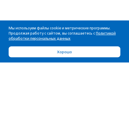
Мы используем файлы cookie и метрические программы.
Продолжая работу с сайтом, вы соглашаетесь с
Политикой
обработки персональных данных
Хорошо