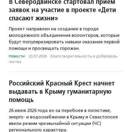
В Северодвинске стартовал прием
заявок на участие в проекте «Дети
спасают жизни»
Проект направлен на создание в городе
молодежного объединения волонтеров, которые
будут популяризировать навыки оказания первой
помощи и просвещать горожан.
Новости
·
23.07.2026
·
Благотвори­тель­ность и доброволь­
чест­во
Российский Красный Крест начнет
выдавать в Крыму гуманитарную
помощь
26 июня 2026 года из-за перебоев в логистике,
энерго- и водоснабжении в Крыму и Севастополе
ввели режим чрезвычайной ситуации (ЧС)
регионального характера.