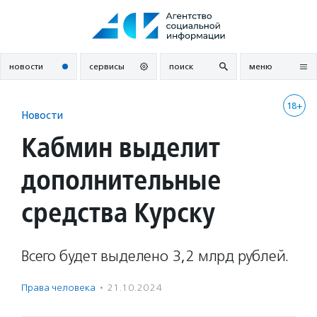
Перейти
к
содержанию
новости
сервисы
поиск
меню
18+
Новости
Кабмин выделит
дополнительные
средства Курску
Всего будет выделено 3,2 млрд рублей.
Права человека
·
21.10.2024