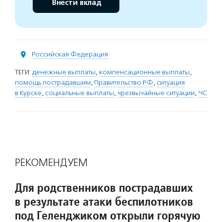
Внести вклад
Российская Федерация
ТЕГИ:
денежные выплаты
,
компенсационные выплаты
,
помощь пострадавшим
,
Правительство РФ
,
ситуация
в Курске
,
социальные выплаты
,
чрезвычайные ситуации
,
ЧС
РЕКОМЕНДУЕМ
Для родственников пострадавших
в результате атаки беспилотников
под Геленджиком открыли горячую