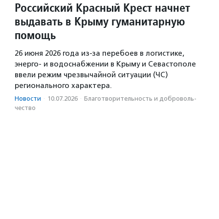
Российский Красный Крест начнет
выдавать в Крыму гуманитарную
помощь
26 июня 2026 года из-за перебоев в логистике,
энерго- и водоснабжении в Крыму и Севастополе
ввели режим чрезвычайной ситуации (ЧС)
регионального характера.
Новости
·
10.07.2026
·
Благотвори­тель­ность и доброволь­
чест­во