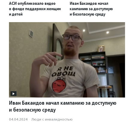
АСИ опубликовало видео
Иван Бакаидов начал
о фонде поддержки женщин
кампанию за доступную
и детей
и безопасную среду
Иван Бакаидов начал кампанию за доступную
и безопасную среду
04.04.2024
·
Люди с инвалидностью