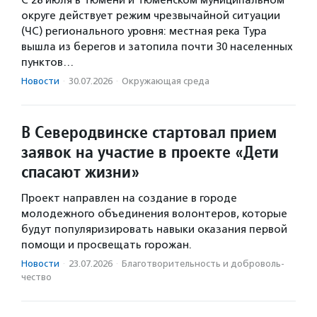
С 28 июля в Тюмени и Тюменском муниципальном
округе действует режим чрезвычайной ситуации
(ЧС) регионального уровня: местная река Тура
вышла из берегов и затопила почти 30 населенных
пунктов…
Новости
·
30.07.2026
·
Окружающая среда
В Северодвинске стартовал прием
заявок на участие в проекте «Дети
спасают жизни»
Проект направлен на создание в городе
молодежного объединения волонтеров, которые
будут популяризировать навыки оказания первой
помощи и просвещать горожан.
Новости
·
23.07.2026
·
Благотвори­тель­ность и доброволь­
чест­во