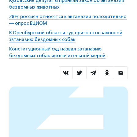
Кузбасские депутаты приняли закон об эвтаназии
бездомных животных
28% россиян относятся к эвтаназии положительно
— опрос ВЦИОМ
В Оренбургской области суд признал незаконной
эвтаназию бездомных собак
Конституционный суд назвал эвтаназию
бездомных собак исключительной мерой