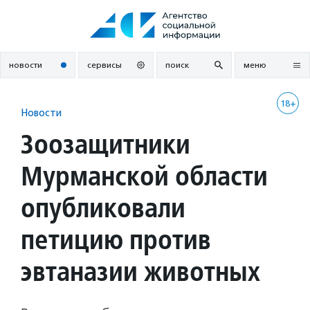
Перейти
к
содержанию
новости
сервисы
поиск
меню
18+
Новости
Зоозащитники
Мурманской области
опубликовали
петицию против
эвтаназии животных